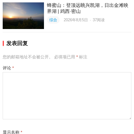
蜂蜜山：登顶远眺兴凯湖，日出金滩映
界湖 | 鸡西·密山
综合
2026年8月5日
·
37
阅读
发表回复
您的邮箱地址不会被公开。
必填项已用
*
标注
评论
*
显示名称
*