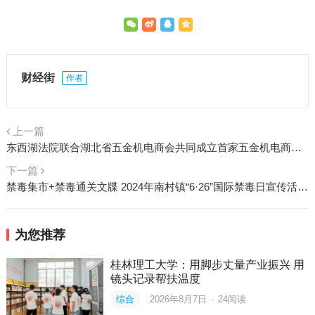
财经街
作者
上一篇
东西湖法院联合湖北省五金机电商会共同成立首家五金机电商会“共享法庭”揭牌！
下一篇
禁毒集市+禁毒通关文牒 2024年南村镇“6·26”国际禁毒日宣传活动“潮”起来
为您推荐
桂林理工大学：用脚步丈量产业振兴 用
镜头记录帮扶温度
综合
2026年8月7日
·
24
阅读