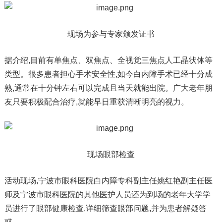
现场为参与专家颁发证书
据介绍,目前有单焦点、双焦点、全视觉三焦点人工晶状体等
类型。很多患者担心手术安全性,如今白内障手术已经十分成
熟,通常在十分钟左右可以完成且当天就能出院。广大老年朋
友只要积极配合治疗,就能早日重获清晰明亮的视力。
现场眼部检查
活动现场,宁波市眼科医院白内障专科副主任姚红艳副主任医
师及宁波市眼科医院的其他医护人员还为到场的老年大学学
员进行了眼部健康检查,详细筛查眼部问题,并为患者解疑答