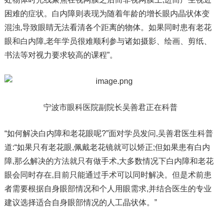
困难的症状。白内障则表现为随着年龄的增长眼内晶状体变
混浊,导致眼睛无法看清各个距离的物体。如果同时患有老花
眼和白内障,老年学员很难顺利参与诸如摄影、绘画、剪纸、
书法等对视力要求较高的课程”。
宁波市眼科医院副院长吴善君正在科普
“如何解决白内障和老花眼呢?”面对学员发问,吴善君医生科普
道:“如果只有老花眼,佩戴老花镜就可以矫正;但如果患有白内
障,那么解决的方法就只有做手术,大多数情况下白内障和老花
眼会同时存在,目前只能通过手术可以同时解决。但是术前患
者需要根据自身眼部情况和个人用眼需求,并结合医生的专业
建议选择适合自身眼部情况的人工晶状体。”