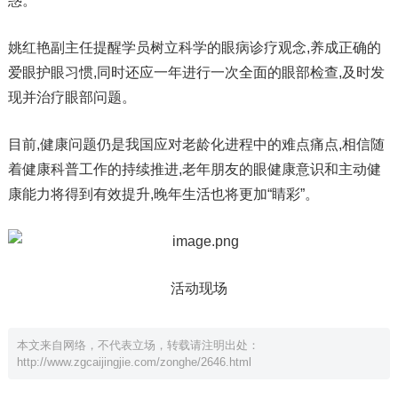
惑。
姚红艳副主任提醒学员树立科学的眼病诊疗观念,养成正确的
爱眼护眼习惯,同时还应一年进行一次全面的眼部检查,及时发
现并治疗眼部问题。
目前,健康问题仍是我国应对老龄化进程中的难点痛点,相信随
着健康科普工作的持续推进,老年朋友的眼健康意识和主动健
康能力将得到有效提升,晚年生活也将更加“睛彩”。
活动现场
本文来自网络，不代表立场，转载请注明出处：
http://www.zgcaijingjie.com/zonghe/2646.html