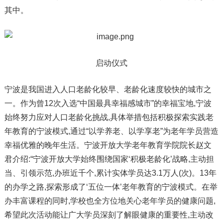
其中。
启动仪式
宁波是我国进入人口老龄化较早、老龄化速度较快的城市之
一。作为曾12次入选“中国最具幸福感城市”的幸福宝地,宁波
始终努力应对人口老龄化挑战,具体举措包括积极探索实践老
年教育的宁波模式,通过“以学养老、以学享老”为老年学员营造
幸福优雅的晚年生活。宁波开放大学老年教育学院院长赵文
君介绍:“宁波开放大学始终围绕国家‘积极老龄化’战略,主动担
当、引领示范,办班近千个,累计实体学员达3.1万人(次)。13年
的办学之路,探索形成了‘五位一体’老年教育的宁波模式。在举
办丰富课程的同时,学校也全方位地关心老年学员的健康问题,
希望此次活动能让广大学员深刻了解眼健康的重要性,主动改