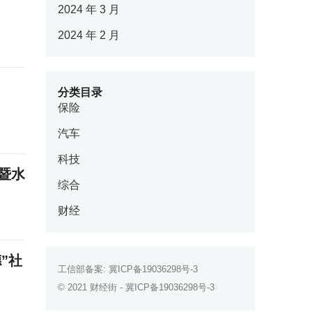
2024 年 3 月
2024 年 2 月
分类目录
保险
汽车
科技
暨水
综合
财经
”社
工信部备案:
冀ICP备19036298号-3
© 2021
财经街
-
冀ICP备19036298号-3