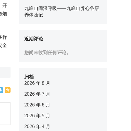
，开
九峰山间深呼吸——九峰山养心谷康
假烟
养体验记
多样
近期评论
安全
您尚未收到任何评论。
归档
2026 年 8 月
2026 年 7 月
2026 年 6 月
2026 年 5 月
2026 年 4 月