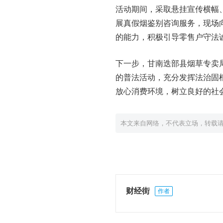
活动期间，采取悬挂宣传横幅
展真假烟鉴别咨询服务，现场
的能力，积极引导零售户守法
下一步，甘南迭部县烟草专卖
的普法活动，充分发挥法治固
放心消费环境，树立良好的社
本文来自网络，不代表立场，转载
财经街
作者