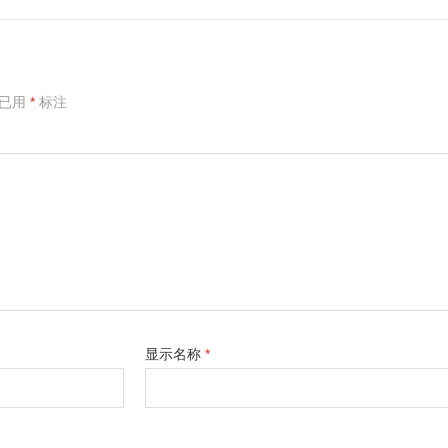
项已用
*
标注
显示名称
*