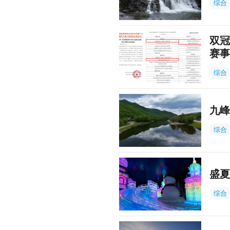
综合
双冠
赛事
综合
九峰
综合
盛夏
综合