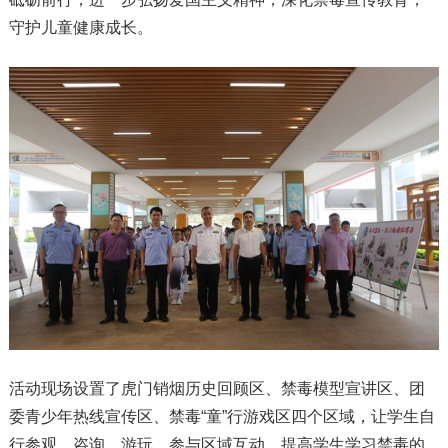
守护儿童健康成长。
活动现场设置了虎门销烟历史回顾区、禁毒模型宣讲区、团
委青少年热线宣传区、禁毒“童”行游戏区四个区域，让学生自
行参观、咨询、游玩，参与区域互动，提高学生学习禁毒的