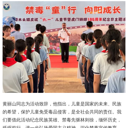
黄丽山同志为活动致辞，他指出，儿童是国家的未来、民族
的希望，保护儿童免受毒品侵害，是全社会共同的责任。我
们要借此活动纪念民族英雄、禁毒先驱林则徐，缅怀历史，
砥砺前行，进一步弘扬爱国主义精神，深化禁毒宣传教育，