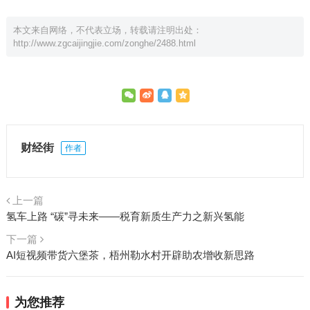
本文来自网络，不代表立场，转载请注明出处：
http://www.zgcaijingjie.com/zonghe/2488.html
财经街
作者
上一篇
氢车上路 “碳”寻未来——税育新质生产力之新兴氢能
下一篇
AI短视频带货六堡茶，梧州勒水村开辟助农增收新思路
为您推荐