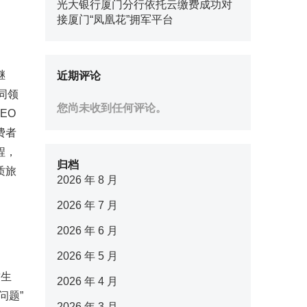
光大银行厦门分行依托云缴费成功对
接厦门“凤凰花”拥军平台
继
近期评论
同领
您尚未收到任何评论。
EO
费者
程，
归档
质旅
2026 年 8 月
2026 年 7 月
2026 年 6 月
2026 年 5 月
质生
2026 年 4 月
问题”
2026 年 3 月