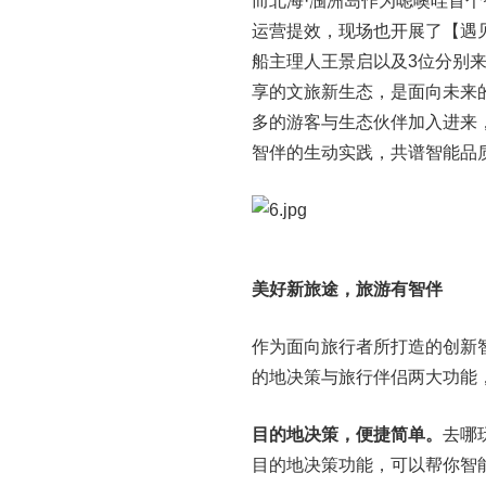
而北海·涠洲岛作为嗯噢哇首
运营提效，现场也开展了【遇
船主理人王景启以及3位分别
享的文旅新生态，是面向未来
多的游客与生态伙伴加入进来
智伴的生动实践，共谱智能品
美好新旅途，旅游有智伴
作为面向旅行者所打造的创新
的地决策与旅行伴侣两大功能
目的地决策，便捷简单。
去哪
目的地决策功能，可以帮你智