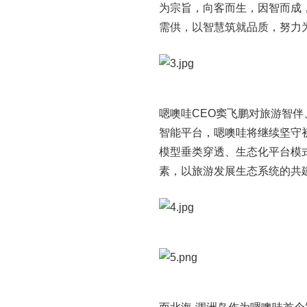
为宗旨，向客而生，因智而成
需供，以智慧筑就品质，努力
嗯噢哇CEO窦飞鹏对旅游智
智能平台，嗯噢哇将继续坚守
模型垂类穿透、生态化平台模
素，以旅游发展生态系统的共