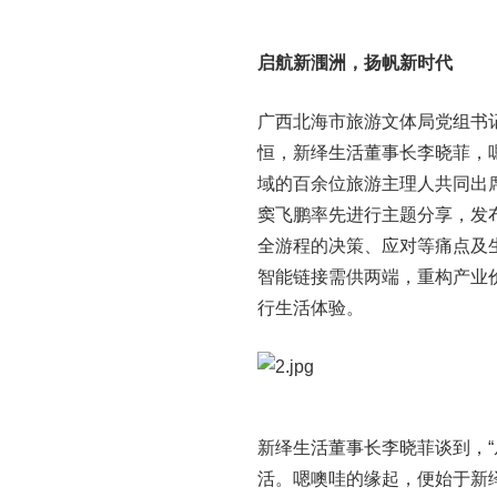
启航新涠洲，扬帆新时代
广西北海市旅游文体局党组书
恒，新绎生活董事长李晓菲，
域的百余位旅游主理人共同出席 
窦飞鹏率先进行主题分享，发
全游程的决策、应对等痛点及
智能链接需供两端，重构产业
行生活体验。
新绎生活董事长李晓菲谈到，“
活。嗯噢哇的缘起，便始于新