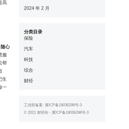
提高
2024 年 2 月
。
分类目录
保险
，
随心
汽车
慧服
科技
松帮
综合
阅
记生
财经
每一
工信部备案:
冀ICP备19036298号-3
© 2021
财经街
-
冀ICP备19036298号-3