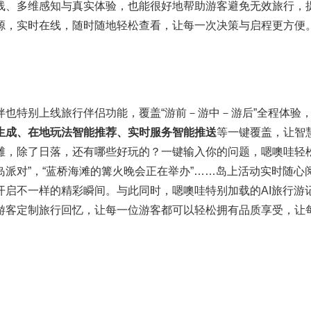
线、多维感知与真实体验，也能很好地帮助游客避免无效旅行，
源，实时在线，随时随地轻松查看，让每一次决策与启程更方便
伴也特别上线旅行伴侣功能，覆盖“游前－游中－游后”全程体验
生成、在地玩法智能推荐、实时服务智能推送
等一键覆盖，让智
滩，除了日落，还有哪些好玩的？一键输入你的问题，嗯噢哇轻
海岛派对”，“蓝桥海滩的篝火晚会正在举办”……岛上活动实时随心
开启不一样的精彩瞬间。与此同时，嗯噢哇特别加载的AI旅行游
游客定制旅行回忆，让每一位游客都可以轻松拥有品质享受，让