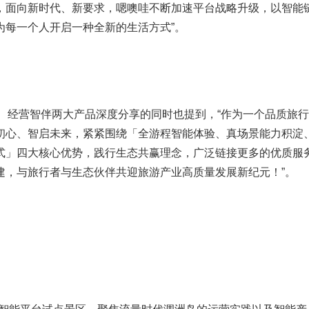
，面向新时代、新要求，嗯噢哇不断加速平台战略升级，以智能
为每一个人开启一种全新的生活方式”。
伴、经营智伴两大产品深度分享的同时也提到，“作为一个品质旅
初心、智启未来，紧紧围绕「全游程智能体验、真场景能力积淀
式」四大核心优势，践行生态共赢理念，广泛链接更多的优质服
建，与旅行者与生态伙伴共迎旅游产业高质量发展新纪元！”。