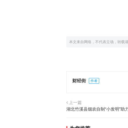
本文来自网络，不代表立场，转载
财经街
作者
上一篇
湖北竹溪县烟农自制“小发明”助