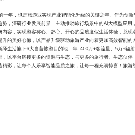
普及的一年，也是旅游业实现产业智能化升级的关键之年。作为创新
趋势，深研行业发展前景，主动推动旅行场景中的AI大模型应用
与内容，实现游客称心、舒心、开心的品质度假生活体验，兑现
提升的美好心愿，以产品升级驱动旅游产业向着更加高效智能的
绎生活旗下6大自营旅游目的地、年1400万+客流量、5万+辐
础，以平台链接更多的资源与生态，与更多的旅行者、生态伙伴
造精彩，让每个人乐享智能品质之旅，让每一程充满惊喜！旅游