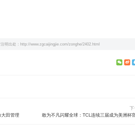
请注明出处：
http://www.zgcaijingjie.com/zonghe/2402.html
下
力大田管理