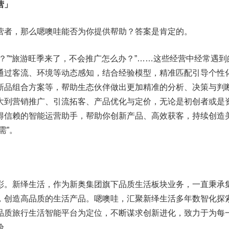
营」
营者，那么嗯噢哇能否为你提供帮助？答案是肯定的。
？”“旅游旺季来了，不会推广怎么办？”……这些经营中经常遇到
通过客流、环境等动态感知，结合经验模型，精准匹配引导个性
新品组合方案等，帮助生态伙伴做出更加精准的分析、决策与判
大到营销推广、引流拓客、产品优化与定价，无论是初创者或是
得信赖的智能运营助手，帮助你创新产品、高效获客，持续创造
需”。
彩。新绎生活，作为新奥集团旗下品质生活板块业务，一直秉承
，创造高品质的生活产品。嗯噢哇，汇聚新绎生活多年数智化探
品质旅行生活智能平台为定位，不断谋求创新进化，致力于为每
验。