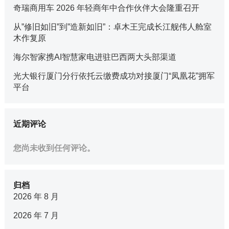
奇瑞商用车 2026 年轻商年中合作伙伴大会隆重召开
从”修旧如旧”到”造新如旧”：卓木王完成长江舰伟人舱室
木作复原
海尔智家携AI智慧家电进驻巴西两大头部渠道
光大银行厦门分行依托云缴费成功对接厦门“凤凰花”拥军
平台
近期评论
您尚未收到任何评论。
归档
2026 年 8 月
2026 年 7 月