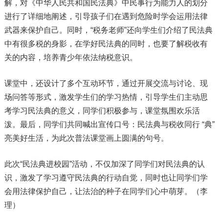
解，对《中华人民共和国民法典》中民事行为能力人的划分
进行了详细地阐述，引导孩子们在遇到危险时学会运用法律
武器来保护自己。同时，“税务老师”还向学生们介绍了民法典
中有很多税的身影，在学好民法典的同时，也要了解税收有
关的内容，培养青少年依法纳税意识。
课堂中，还设计了多个互动环节，通过开展交流与讨论、现
场问答等形式，激发学生们的学习热情，引导学生们主动思
考学习民法典的意义，同学们积极参与，课堂氛围欢乐活
泼。最后，同学们共同喊出宣传口号：民法典与税收同行 “典”
亮美好生活，为此次普法课堂画上圆满的句号。
此次“民法典进校园”活动，不仅加深了同学们对民法典的认
识，激发了学习遵守民法典的行动自觉，同时也让同学们学
会用法律保护自己，让法治的种子在同学们心中萌芽。（李
理）