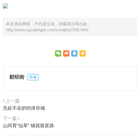
本文来自网络，不代表立场，转载请注明出处：
http://www.zgcaijingjie.com/zonghe/2356.html
财经街
作者
上一篇
无处不在的铠侠存储
下一篇
山间育“仙草” 铺就致富路