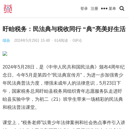
菜单
登录
注册
盱眙税务：民法典与税收同行 “典”亮美好生活
综合
2024年5月29日 15:48
·
614
阅读
·
0评论
2024年5月28日，是《中华人民共和国民法典》颁布4周年纪
念日。今年5月是第四个“民法典宣传月”，为进一步加强青少
年民法典普法力度，增强未成年人的法律意识，5月23日下
午，国家税务总局盱眙县税务局组织青年志愿服务队走进盱
眙县实验中学，为初二（21）班学生带来一场精彩的民法典
和税法普法课堂。
课堂上，“税务老师”以青少年法律案例和社会热点事件引入讲