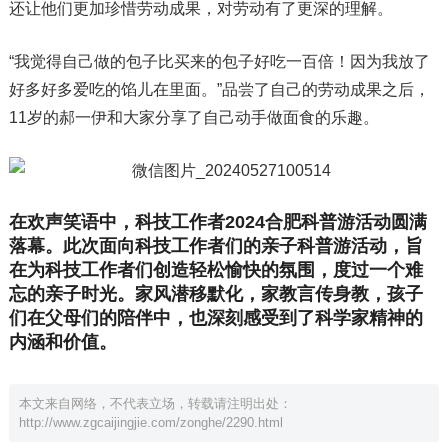
还让他们更加珍惜劳动成果，对劳动有了更深的理解。
“我觉得自己做的包子比买来的包子好吃一百倍！因为我放了
好多好多爱吃的馅儿在里面。”品尝了自己的劳动成果之后，
11岁的郝一伊和大家分享了自己动手做面食的乐趣。
在欢声笑语中，科技工作者2024合肥科普游活动圆满
落幕。此次面向科技工作者们的亲子科普游活动，旨
在为科技工作者们创造轻松愉快的氛围，度过一个难
忘的亲子时光。家风潜移默化，家教言传身教，孩子
们在父母们的陪伴中，也深刻感受到了科学家精神的
内涵和价值。
本文来自网络，不代表立场，转载请注明出处：
http://www.zgcaijingjie.com/zonghe/2290.html