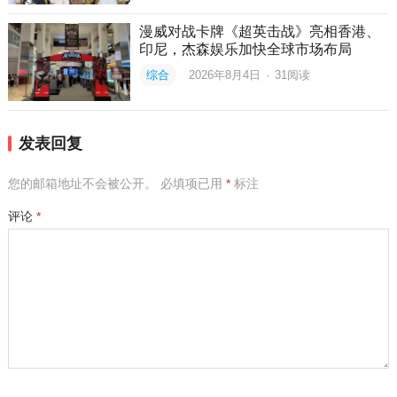
漫威对战卡牌《超英击战》亮相香港、
印尼，杰森娱乐加快全球市场布局
综合
2026年8月4日
·
31
阅读
发表回复
您的邮箱地址不会被公开。
必填项已用
*
标注
评论
*