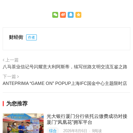
财经街
作者
上一篇
八马茶业信记号闪耀意大利阿斯蒂，续写丝路文明交流互鉴之路
下一篇
ANTEPRIMA “GAME ON” POPUP上海IFC国金中心主题限时店
为您推荐
光大银行厦门分行依托云缴费成功对接
厦门“凤凰花”拥军平台
综合
2026年8月6日
·
9
阅读