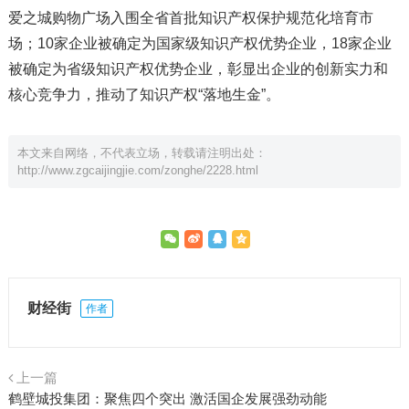
爱之城购物广场入围全省首批知识产权保护规范化培育市
场；10家企业被确定为国家级知识产权优势企业，18家企业
被确定为省级知识产权优势企业，彰显出企业的创新实力和
核心竞争力，推动了知识产权“落地生金”。
本文来自网络，不代表立场，转载请注明出处：
http://www.zgcaijingjie.com/zonghe/2228.html
财经街
作者
上一篇
鹤壁城投集团：聚焦四个突出 激活国企发展强劲动能