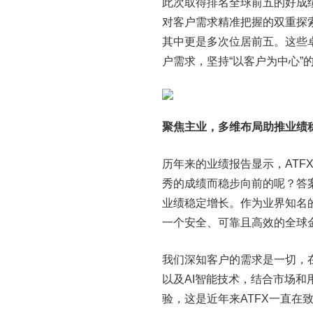
此次取得排名全球前五的好成
对客户需求精准把握的双重探索
其中更是多次位居前五。这些
户需求，坚持“以客户为中心
聚焦主业，多维布局助推业绩
历年来的业绩报告显示，ATF
秀的成绩而稳步向前的呢？答
业绩稳定增长。作为业界知名
一个安全、可靠且高效的全球
我们深知客户的需求是一切，
以及AI智能技术，结合市场
验，这是近年来ATFX一直在