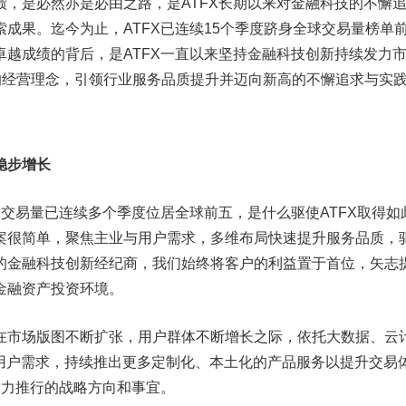
绩，是必然亦是必由之路，是ATFX长期以来对金融科技的不懈
成果。迄今为止，ATFX已连续15个季度跻身全球交易量榜单
卓越成绩的背后，是ATFX一直以来坚持金融科技创新持续发力
”的经营理念，引领行业服务品质提升并迈向新高的不懈追求与实
稳步增长
X交易量已连续多个季度位居全球前五，是什么驱使ATFX取得如
案很简单，聚焦主业与用户需求，多维布局快速提升服务品质，
的金融科技创新经纪商，我们始终将客户的利益置于首位，矢志
金融资产投资环境。
在市场版图不断扩张，用户群体不断增长之际，依托大数据、云
和用户需求，持续推出更多定制化、本土化的产品服务以提升交易
致力推行的战略方向和事宜。