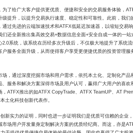
，为了给广大客户提供更优质、便捷和安全的交易服务体验，AT
升级提升，以提升交易执行速度、稳定性和可靠性。此前，我们
，通过先进的云端加速技术和ATFX低延迟加速器，以缩短交易
我们还全新推出集高效交易+数据信息全面+安全自成一体的一站
2.0系统，该系统在历经多次升级后，不仅极大地提升了系统流
客户服务全面升级，从而使得客户享受更便捷优质的投资管理服
市场，通过深度挖掘市场和用户需求，依托本土化、定制化产品
品、服务和解决方案深得市场及用户认可，赢得广大用户的喜欢
X推出的如ATFX CopyTrade、ATFX TeamUP、AT Prem
X本土化科技创新代表作。
科技创新实力的证明，同时也进一步证明我们是优质可信赖的企业
域市场用户开发量身定制解决方案的优质经纪商。而这，亦是AT
，致力于提供优质便捷交易体验的最佳诠释，因此也赢得了广大投