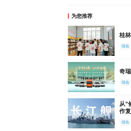
为您推荐
桂林
综合
奇瑞
综合
从”
作复
综合