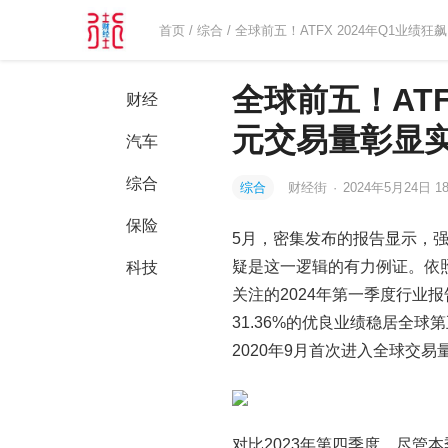
首页
/
综合
/ 全球前五！ATFX 2024年Q1业绩
全球前五！ATF
财经
元交易量彰显
汽车
综合
综合
财经街
·
2024年5月24日 18
保险
5月，密集发布的报告显示，强
疑是这一逻辑的有力例证。依照惯
科技
关注的2024年第一季度行业报
31.36%的优良业绩稳居全
2020年9月首次进入全球交易
对比2023年第四季度，尽管