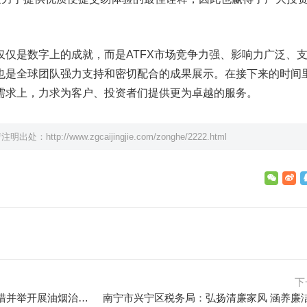
仅仅是数字上的成就，而是ATFX市场竞争力强、影响力广泛、
也是全球团队强力支持和密切配合的成果展示。在接下来的时间
需求上，力求为客户、投资者们提供更为卓越的服务。
请注明出处：
http://www.zgcaijingjie.com/zonghe/2222.html
下
河南鹤壁示范区综合执法大队多措并举开展油烟治理工作
南宁市兴宁区税务局：弘扬清廉家风 涵养廉