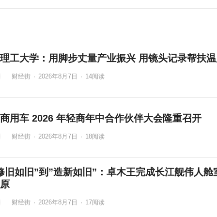
理工大学：用脚步丈量产业振兴 用镜头记录帮扶温
财经街
·
2026年8月7日
·
14
阅读
商用车 2026 年轻商年中合作伙伴大会隆重召开
财经街
·
2026年8月7日
·
18
阅读
修旧如旧”到”造新如旧”：卓木王完成长江舰伟人舱
原
财经街
·
2026年8月7日
·
17
阅读