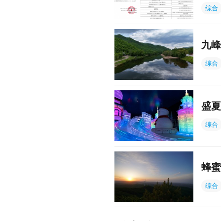
综合
九峰
综合
盛夏
综合
蜂蜜
综合