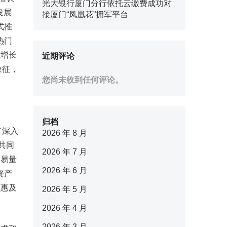
光大银行厦门分行依托云缴费成功对
发展
接厦门“凤凰花”拥军平台
式推
热门
比增长
近期评论
象征，
您尚未收到任何评论。
归档
行了深入
2026 年 8 月
共同
2026 年 7 月
交易量
2026 年 6 月
资产
，惠及
2026 年 5 月
2026 年 4 月
2026 年 3 月