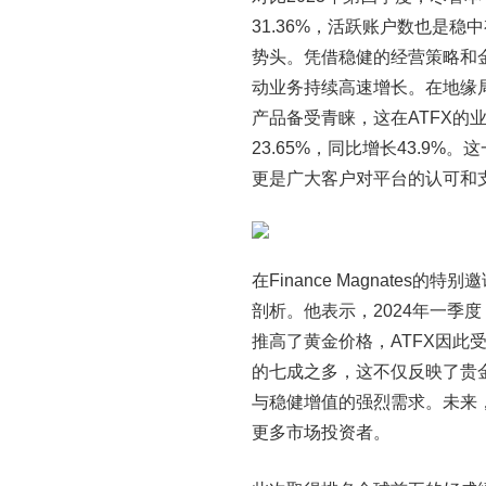
31.36%，活跃账户数也是
势头。凭借稳健的经营策略和
动业务持续高速增长。在地缘
产品备受青睐，这在ATFX
23.65%，同比增长43.9
更是广大客户对平台的认可和
在Finance Magnates的
剖析。他表示，2024年一季
推高了黄金价格，ATFX因
的七成之多，这不仅反映了贵
与稳健增值的强烈需求。未来
更多市场投资者。