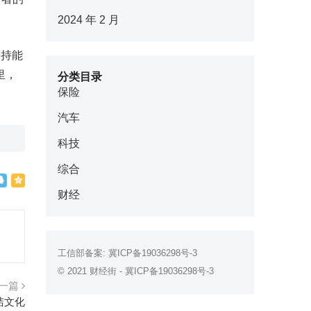
2024 年 2 月
支持能
里，
分类目录
保险
汽车
科技
综合
财经
工信部备案:
冀ICP备19036298号-3
© 2021
财经街
-
冀ICP备19036298号-3
一篇
洁文化