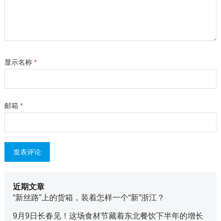
显示名称
*
邮箱
*
近期文章
“新丝路”上的货箱，装着怎样一个“新”浙江？
9月9日长春见！这场食材节藏着东北餐饮下半年的增长