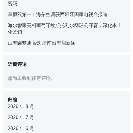
密码
量额双第一！海尔空调获西班牙国家电视台报道
海尔智家亮相葡萄牙埃斯托利尔网球公开赛，深化本土
化营销
山海圆梦通高铁 浙南沿海启新途
近期评论
您尚未收到任何评论。
归档
2026 年 8 月
2026 年 7 月
2026 年 6 月