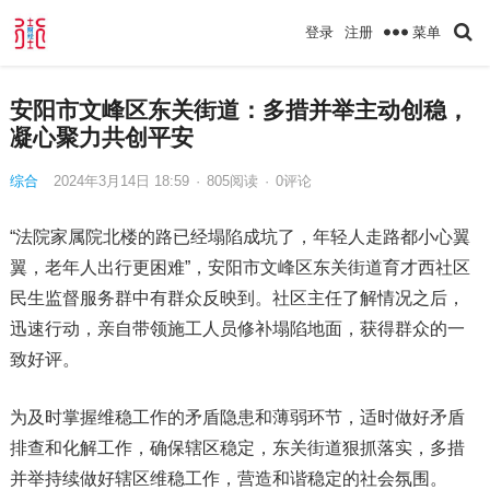
菜单
登录
注册
安阳市文峰区东关街道：多措并举主动创稳，
凝心聚力共创平安
综合
2024年3月14日 18:59
·
805
阅读
·
0评论
“法院家属院北楼的路已经塌陷成坑了，年轻人走路都小心翼
翼，老年人出行更困难”，安阳市文峰区东关街道育才西社区
民生监督服务群中有群众反映到。社区主任了解情况之后，
迅速行动，亲自带领施工人员修补塌陷地面，获得群众的一
致好评。
为及时掌握维稳工作的矛盾隐患和薄弱环节，适时做好矛盾
排查和化解工作，确保辖区稳定，东关街道狠抓落实，多措
并举持续做好辖区维稳工作，营造和谐稳定的社会氛围。