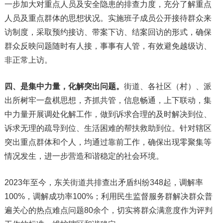
一步加大对重点人员及安全隐患的排查力度，充分了解重点
人员及重点群体的思想状况。实施班子成员公开接待群众来
访制度，采取预约接访、带案下访、结案回访的形式，确保
群众反映问题随时有人接，事事有人管，有效避免越级访、
非正常上访。
四、是集中力量，化解突出问题。
街道、各社区（村）、派
出所树牢一盘棋思想，齐抓共管，信息畅通，上下联动，集
中力量开展调处化解工作，做到诉求合理的及时解决到位、
诉求无理的疏导到位、生活困难的帮扶救助到位。针对辖区
突出重点群体和个人，均通过靠前工作，确保出现零聚集等
情况发生，进一步营造和谐稳定的社会环境。
2023年至今，东关街道共排查出矛盾纠纷348起，调解率
100%，调解成功率100%；利用民生监督服务群解决群众普
遍关心的热点难点问题80余个，切实将群众满意度作为评判