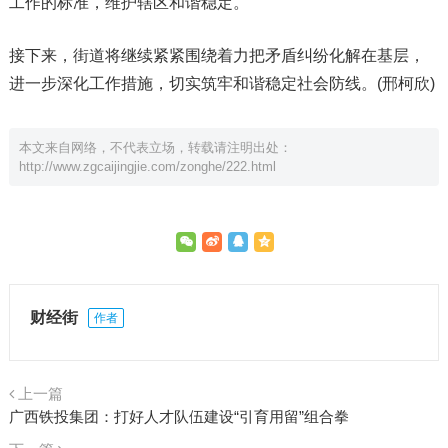
工作的标准，维护辖区和谐稳定。
接下来，街道将继续紧紧围绕着力把矛盾纠纷化解在基层，
进一步深化工作措施，切实筑牢和谐稳定社会防线。(邢柯欣)
本文来自网络，不代表立场，转载请注明出处：
http://www.zgcaijingjie.com/zonghe/222.html
财经街
作者
上一篇
广西铁投集团：打好人才队伍建设“引育用留”组合拳