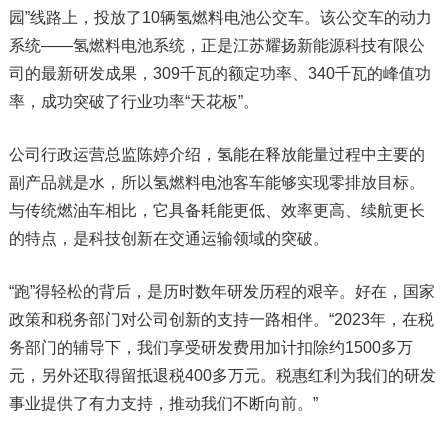
园”线路上，投放了10辆氢燃料电池公交车。该公交车的动力
系统——氢燃料电池系统，正是江苏耀扬新能源科技有限公
司的最新研发成果，309千瓦的额定功率、340千瓦的峰值功
率，成功突破了行业功率“天花板”。
公司行政运营总监陈婷介绍，氢能在释放能量过程中主要的
副产品就是水，所以氢燃料电池客车能够实现零排放目标。
与传统燃油车相比，它具备耗能更低、效率更高、续航更长
的特点，是科技创新在交通运输领域的突破。
“跑”得轻松的背后，是历时数年研发历程的艰辛。好在，国家
政策和税务部门对公司创新的支持一路相伴。“2023年，在税
务部门的辅导下，我们享受研发费用加计扣除约1500多万
元，另外还取得留抵退税400多万元。税惠红利为我们的研发
事业提供了有力支持，推动我们不断向前。”