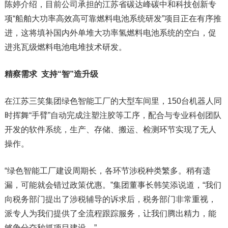
陈婷介绍，目前公司承担的江苏省碳达峰碳中和科技创新专
项“船舶大功率高效高可靠燃料电池系统研发”项目正在有序推
进，这将填补国内外单堆大功率氢燃料电池系统的空白，促
进兆瓦级燃料电池电堆技术研发。
精察需求 支持“智”造升级
在江苏三笑集团绿色智能工厂的大型车间里，150台机器人同
时挥舞“手臂”自动完成注塑注胶等工序，配合与专业科创团队
开发的软件系统，生产、存储、搬运、检测环节实现了无人
操作。
“绿色智能工厂建设周期长，各环节涉税种类繁多。稍有遗
漏，可能就会错过政策优惠。”集团董事长韩笑添说道，“我们
向税务部门提出了涉税辅导的诉求后，税务部门非常重视，
派专人为我们提供了全流程跟踪服务，让我们腾出精力，能
够争分夺秒抓项目建设。”