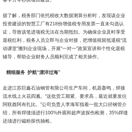
据了解，税务部门依托税收大数据测算分析时，发现该企业
投资建设的智慧工厂有218份增值税专用发票一直未勾选认
证，导致该笔进项税无法在当期抵扣。为确保企业及时享受
退税红利，税务人员立即与企业对接，把增值税留抵退税“流
动课堂”搬到企业现场，开展“一对一”政策宣讲和个性化退税
辅导，帮助企业财务人员顺利完成了相关操作。
精细服务 护航“漂洋过海”
走进江苏巨鑫石油钢管有限公司生产车间，机器轰鸣，焊接
流水线上火花四溅。“这批货工期紧、要求高，最近就要发往
阿联酋阿布扎比。”公司负责人李海军指着一批大口径钢管介
绍，所有焊缝须进行100%外观和超声波探伤检测，35%焊缝
还须进行磁粉探伤抽检。