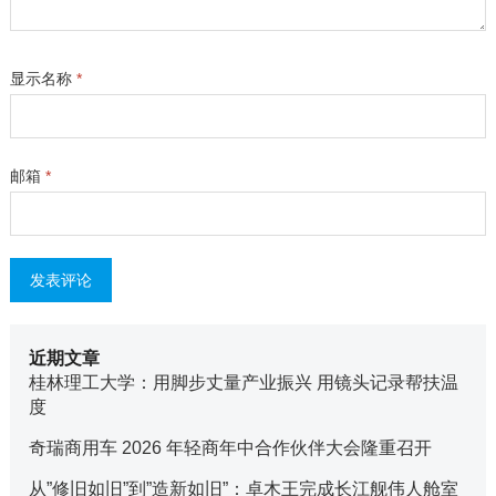
显示名称
*
邮箱
*
近期文章
桂林理工大学：用脚步丈量产业振兴 用镜头记录帮扶温
度
奇瑞商用车 2026 年轻商年中合作伙伴大会隆重召开
从”修旧如旧”到”造新如旧”：卓木王完成长江舰伟人舱室