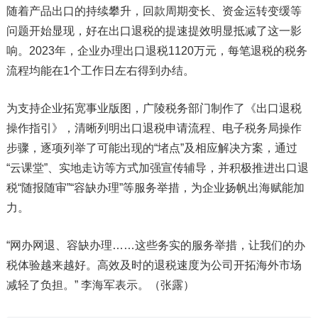
随着产品出口的持续攀升，回款周期变长、资金运转变缓等
问题开始显现，好在出口退税的提速提效明显抵减了这一影
响。2023年，企业办理出口退税1120万元，每笔退税的税务
流程均能在1个工作日左右得到办结。
为支持企业拓宽事业版图，广陵税务部门制作了《出口退税
操作指引》，清晰列明出口退税申请流程、电子税务局操作
步骤，逐项列举了可能出现的“堵点”及相应解决方案，通过
“云课堂”、实地走访等方式加强宣传辅导，并积极推进出口退
税“随报随审”“容缺办理”等服务举措，为企业扬帆出海赋能加
力。
“网办网退、容缺办理……这些务实的服务举措，让我们的办
税体验越来越好。高效及时的退税速度为公司开拓海外市场
减轻了负担。” 李海军表示。（张露）