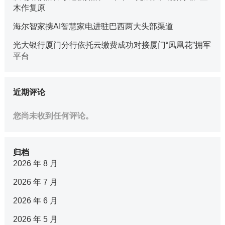
木作复原
海尔智家携AI智慧家电进驻巴西两大头部渠道
光大银行厦门分行依托云缴费成功对接厦门“凤凰花”拥军
平台
近期评论
您尚未收到任何评论。
归档
2026 年 8 月
2026 年 7 月
2026 年 6 月
2026 年 5 月