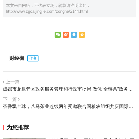
本文来自网络，不代表立场，转载请注明出处：
http://www.zgcaijingjie.com/zonghe/2144.html
财经街
作者
上一篇
成都市龙泉驿区政务服务管理和行政审批局 做优“全链条”政务公开 市民信息获取更便捷
下一篇
茶香飘全球，八马茶业连续两年受邀联合国粮农组织共庆国际茶日
为您推荐