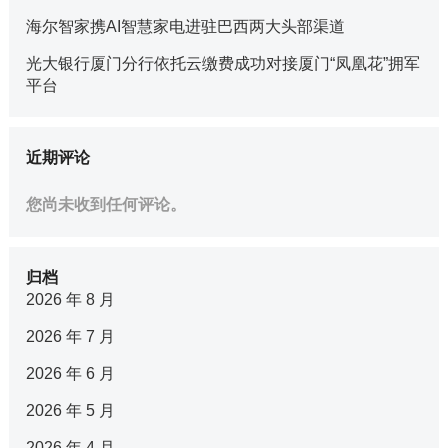
海尔智家携AI智慧家电进驻巴西两大头部渠道
光大银行厦门分行依托云缴费成功对接厦门“凤凰花”拥军
平台
近期评论
您尚未收到任何评论。
归档
2026 年 8 月
2026 年 7 月
2026 年 6 月
2026 年 5 月
2026 年 4 月