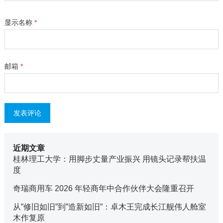
显示名称
*
邮箱
*
近期文章
桂林理工大学：用脚步丈量产业振兴 用镜头记录帮扶温
度
奇瑞商用车 2026 年轻商年中合作伙伴大会隆重召开
从”修旧如旧”到”造新如旧”：卓木王完成长江舰伟人舱室
木作复原