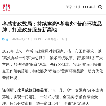
菜单
登录
注册
孝感市政数局：持续擦亮“孝着办”营商环境品
牌，打造政务服务新高地
综合
2024年3月14日 13:19
·
750
阅读
·
0评论
2023年以来，孝感市政数局对标国家、省、市工作要求，以
“高效办成一件事”为总抓手，紧紧围绕改革、管理和服务三大
主题，加快推进“综窗”改革、先行区创建、“免证明”应用等重
点工作落实落细，持续擦亮“孝着办”营商环境品牌，助力优化
营商环境。
谋创新，改革成效日益显著。
市、县、乡“一窗通办”改革成功
落地，实现一门进驻、一站式办理，全面实行“前台综合受
理、后台分类审批、统一窗口出件”，全市“综窗”率达