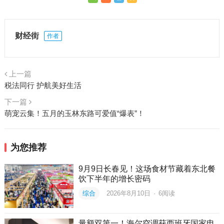
财经街
作者
上一篇
税法同行 护航美好生活
下一篇
萌宠云集！五月的玉林东路可爱值“爆表”！
为您推荐
9月9日长春见！这场食材节藏着东北餐
饮下半年的增长密码
综合
2026年8月10日
·
6
阅读
量额双第一！海尔空调获西班牙国家电