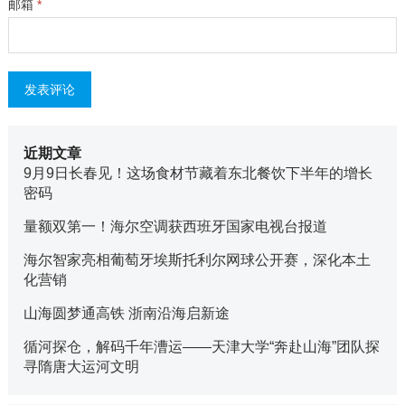
邮箱
*
近期文章
9月9日长春见！这场食材节藏着东北餐饮下半年的增长
密码
量额双第一！海尔空调获西班牙国家电视台报道
海尔智家亮相葡萄牙埃斯托利尔网球公开赛，深化本土
化营销
山海圆梦通高铁 浙南沿海启新途
循河探仓，解码千年漕运——天津大学“奔赴山海”团队探
寻隋唐大运河文明