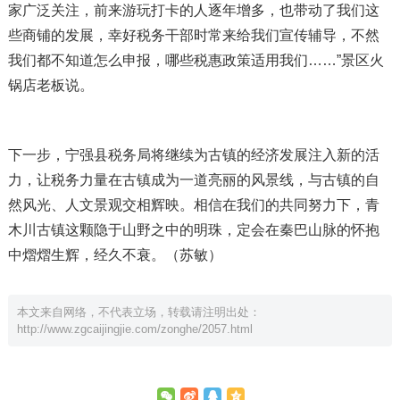
家广泛关注，前来游玩打卡的人逐年增多，也带动了我们这
些商铺的发展，幸好税务干部时常来给我们宣传辅导，不然
我们都不知道怎么申报，哪些税惠政策适用我们……”景区火
锅店老板说。
下一步，宁强县税务局将继续为古镇的经济发展注入新的活
力，让税务力量在古镇成为一道亮丽的风景线，与古镇的自
然风光、人文景观交相辉映。相信在我们的共同努力下，青
木川古镇这颗隐于山野之中的明珠，定会在秦巴山脉的怀抱
中熠熠生辉，经久不衰。（苏敏）
本文来自网络，不代表立场，转载请注明出处：
http://www.zgcaijingjie.com/zonghe/2057.html