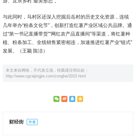
游、宜乐乡村“最美形态”。
与此同时，马村区还深入挖掘后岳村的历史文化资源，连续
几年举办“粉条文化节”，创新打造红薯产业区域公共品牌。通
过“第一书记直播带货”“网红农产品直播间”等渠道，将红薯种
植、粉条加工、全线销售紧密相连，加速推进红薯产业“链式”
发展。（王颖 陈洁）
本文来自网络，不代表立场，转载请注明出处：
http://www.zgcaijingjie.com/zonghe/2015.html
财经街
作者