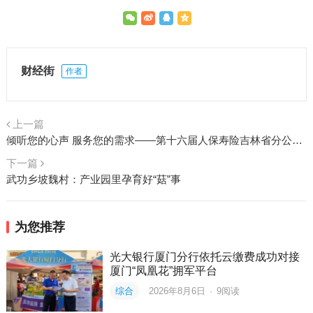
财经街
作者
上一篇
倾听您的心声 服务您的需求——第十六届人保寿险吉林省分公司客户节即将盛大启幕
下一篇
武功乡坡魏村：产业园里孕育好“菇”事
为您推荐
光大银行厦门分行依托云缴费成功对接
厦门“凤凰花”拥军平台
综合
2026年8月6日
·
9
阅读