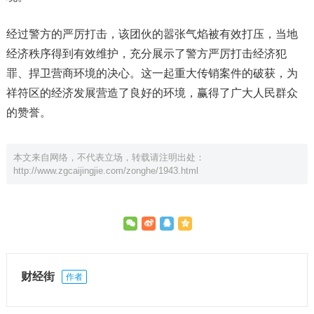
经过警方的严厉打击，该团伙的嚣张气焰被有效打压，当地
经济秩序得到有效维护，充分展示了警方严厉打击经济犯
罪、捍卫营商环境的决心。这一起重大传销案件的破获，为
祥符区的经济发展营造了良好的环境，赢得了广大人民群众
的赞誉。
本文来自网络，不代表立场，转载请注明出处：
http://www.zgcaijingjie.com/zonghe/1943.html
财经街
作者