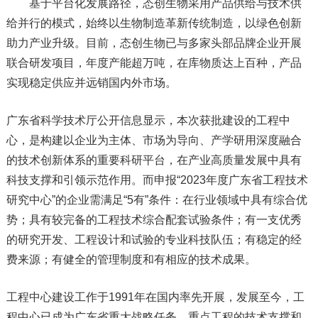
基于平台化发展路径，态创生物采用产品供给与技术供
给并行的模式，始终以生物制造革新传统制造，以绿色创新
助力产业升级。目前，态创生物已与多家头部品牌企业开展
联合研发项目，年度产能超万吨，在库物质达上百种，产品
实现稳定供应并远销国内外市场。
广东省科学技术厅公开信息显示，本次获批建设的工程中
心，是构建以企业为主体、市场为导向、产学研用深度融合
的技术创新体系的重要科研平台，在产业高质量发展中具有
科技支撑和引领示范作用。而申报“2023年度广东省工程技术
研究中心”的企业需满足“5有”条件：在行业领域中具有综合优
势；具有较完备的工程技术综合配套试验条件；有一支优秀
的研究开发、工程设计和试验的专业科技队伍；有稳定的经
费来源；有健全的管理制度和有相应的技术成果。
工程中心建设工作于1991年在国内率先开展，发展至今，工
程中心已成为广东省重大战略任务、重点工程的技术支撑和