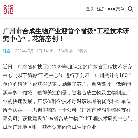
菜单
登录
注册
广州市合成生物产业迎首个省级“工程技术研
究中心”，花落态创！
综合
2024年5月11日 14:18
·
734
阅读
·
0评论
近日，广东省科技厅对2023年度认定的广东省工程技术研究
中心（以下简称“工程中心”）进行了公示，广州共计有180个
单位的科研平台获得认定，涵盖了芯片、自动驾驶、低碳能
源等多个领域。值得关注的是，随着合成生物及生物制造产
业的快速发展，广东省科学技术厅对该领域的优秀科研单位
给予认定——态创生物旗下子公司（广州市乾相生物科技有
限公司）获批建设“广东省合成生物产业工程技术研究中心”，
成为广州地区唯一获得认定的合成生物企业。