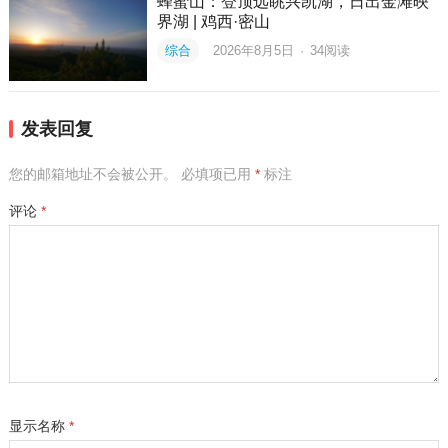
蜂蜜山：登顶远眺兴凯湖，日出金滩映
界湖 | 鸡西·密山
综合
2026年8月5日
·
34
阅读
发表回复
您的邮箱地址不会被公开。
必填项已用
*
标注
评论
*
显示名称
*