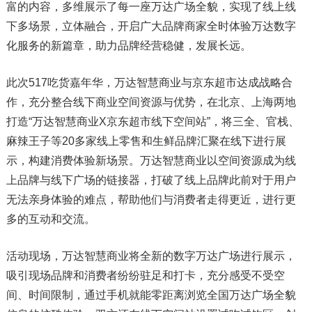
富的内容，多维展示了每一座万达广场全貌，实现了线上线
下多场景，立体融合，开启广大品牌商家全时体验万达数字
化服务的新篇章，助力品牌经营稳健，发展长远。
此次517吃货嘉年华，万达智慧商业与京东超市达成战略合
作，充分整合线下商业空间资源与优势，在北京、上海两地
打造“万达智慧商业X京东超市线下空间站”，将三全、官栈、
麻辣王子等20多家线上零售和生鲜品牌汇聚在线下进行展
示，构建消费体验新场景。万达智慧商业以空间资源成为线
上品牌与线下广场的链接器，打破了线上品牌此前对于用户
无法亲身体验的难点，帮助他们与消费者走得更近，进行更
多的互动和交流。
活动现场，万达智慧商业将全新的数字万达广场进行展示，
吸引现场品牌和消费者纷纷驻足和打卡，充分感受不受空
间、时间限制，通过手机就能零距离浏览全国万达广场全貌