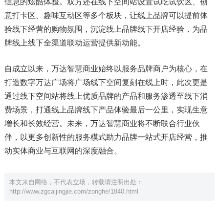
信息的炫酷体验。双方还在线下空间站设置试吃试饮区、创
意打卡区、趣味互动区等多个板块，让线上品牌可以提前体
验线下经营的购物氛围，沉淀线上品牌线下开店经验，为品
牌线上线下全渠道联动运营提供新动能。
自成立以来，万达智慧商业始终以服务品牌商户为核心，在
打造数字万达广场将广场线下空间复刻在线上时，此次更是
通过线下空间站将线上优质品牌的产品和服务渗透至线下消
费场景，打通线上品牌线下产品体验最后一公里，实现生意
增长和长效经营。未来，万达智慧商业将不断联合行业伙
伴，以更多创新性的服务模式助力品牌一站式开店经营，推
动实体商业与互联网的深度融合。
本文来自网络，不代表立场，转载请注明出处：
http://www.zgcaijingjie.com/zonghe/1840.html