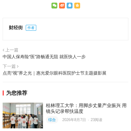
财经街
作者
上一篇
中国人保寿险“医”路畅通无阻 就医快人一步
下一篇
点亮“视”界之光｜惠光爱尔眼科医院护士节主题摄影展
为您推荐
桂林理工大学：用脚步丈量产业振兴 用
镜头记录帮扶温度
综合
2026年8月7日
·
23
阅读