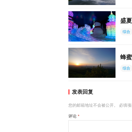
盛夏
综合
蜂蜜
综合
发表回复
您的邮箱地址不会被公开。
必填
评论
*