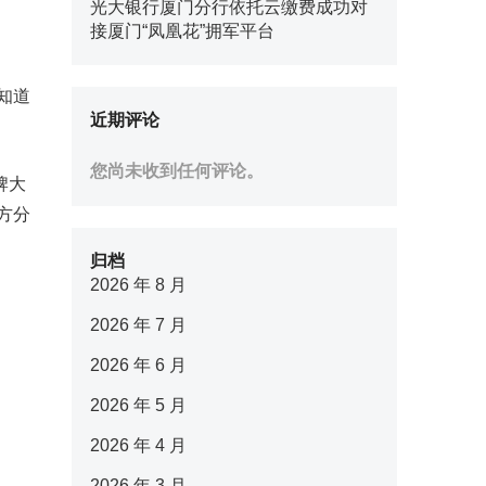
光大银行厦门分行依托云缴费成功对
接厦门“凤凰花”拥军平台
不知道
近期评论
您尚未收到任何评论。
牌大
方分
归档
2026 年 8 月
2026 年 7 月
2026 年 6 月
2026 年 5 月
2026 年 4 月
2026 年 3 月