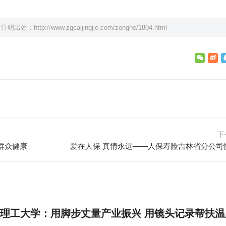
请注明出处：
http://www.zgcaijingjie.com/zonghe/1804.html
下
群众健康
理工大学：用脚步丈量产业振兴 用镜头记录帮扶温