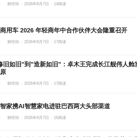
财经街
·
2026年8月7日
·
14
阅读
商用车 2026 年轻商年中合作伙伴大会隆重召开
财经街
·
2026年8月7日
·
17
阅读
修旧如旧”到”造新如旧”：卓木王完成长江舰伟人舱
原
财经街
·
2026年8月7日
·
17
阅读
智家携AI智慧家电进驻巴西两大头部渠道
财经街
·
2026年8月7日
·
16
阅读