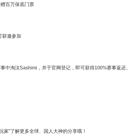
再加赠百万保底门票
可获邀参加
事中淘汰Sashimi，并于官网登记，即可获得100%赛事返还。
玩家”了解更多全球、国人大神的分享哦！