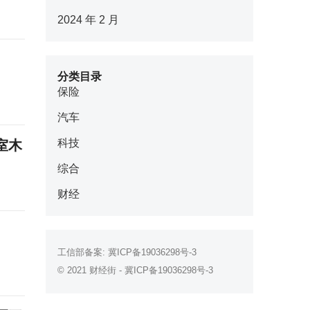
2024 年 2 月
分类目录
保险
汽车
科技
室木
综合
财经
工信部备案:
冀ICP备19036298号-3
© 2021
财经街
-
冀ICP备19036298号-3