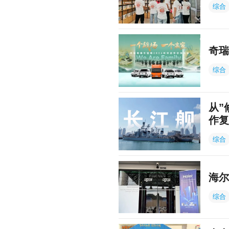
综合
奇瑞
综合
从”
作复
综合
海尔
综合