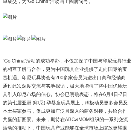
单成交，为“Go China”活动画上圆满句号。
“Go China”活动的成功举办，不仅加深了中国与印尼玩具行业
的相互了解与合作，更为中国玩具企业提供了走向国际的宝
贵机遇。印尼玩具协会有200多家会员为进出口商和经销商，
通过此次深度交流与实地探访，极大地增强了将中国优质玩
具引入印尼市场的信心。协会已明确表态，将在6月4日-7日
的第七届亚洲 (印尼) 孕婴童玩具展上，积极动员更多会员及
本土买家参与，促成更加广泛且深入的商务对接，共绘合作
共赢的新图景。未来，期待在ABC&MOM组织的一系列交流
活动的推动下，中国玩具产业能够在全球市场上绽放更耀眼