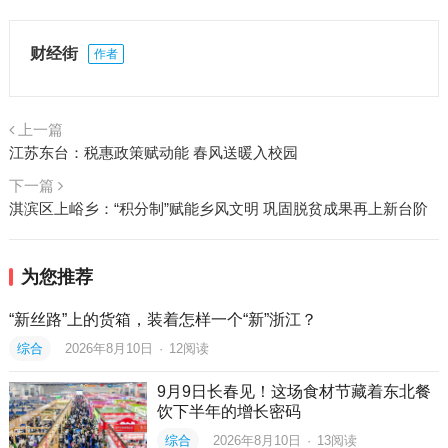
财经街
作者
上一篇
江苏东台：税惠政策赋动能 春风送暖入校园
下一篇
淇滨区上峪乡：“积分制”赋能乡风文明 巩固脱贫成果再上新台阶
为您推荐
“新丝路”上的货箱，装着怎样一个“新”浙江？
综合
2026年8月10日
·
12
阅读
9月9日长春见！这场食材节藏着东北餐
饮下半年的增长密码
综合
2026年8月10日
·
13
阅读