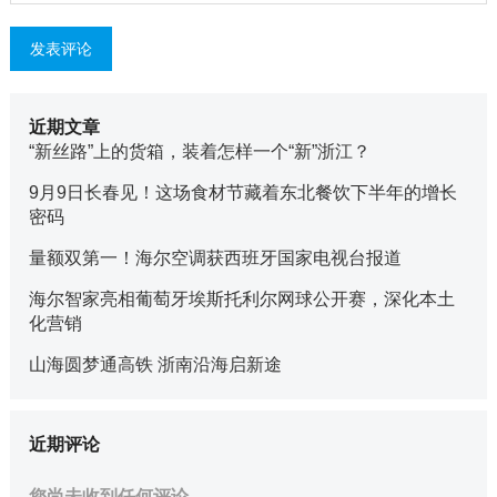
近期文章
“新丝路”上的货箱，装着怎样一个“新”浙江？
9月9日长春见！这场食材节藏着东北餐饮下半年的增长
密码
量额双第一！海尔空调获西班牙国家电视台报道
海尔智家亮相葡萄牙埃斯托利尔网球公开赛，深化本土
化营销
山海圆梦通高铁 浙南沿海启新途
近期评论
您尚未收到任何评论。