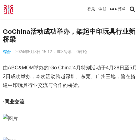
菜单
登录
注册
GoChina活动成功举办，架起中印玩具行业新
桥梁
综合
2024年5月8日 15:12
·
808
阅读
·
0评论
由ABC&MOM举办的”Go China”4月特别活动于4月28日至5月
2日成功举办，本次活动跨越深圳、东莞、广州三地，旨在搭
建中印玩具行业交流与合作的桥梁。
·同业交流