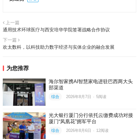
上一篇
通用技术环球医疗与西安培华学院签署战略合作协议
下一篇
欢太数科，以科技助力数字经济与实体企业的融合发展
为您推荐
海尔智家携AI智慧家电进驻巴西两大头
部渠道
综合
2026年8月7日
·
5
阅读
光大银行厦门分行依托云缴费成功对接
厦门“凤凰花”拥军平台
综合
2026年8月6日
·
12
阅读