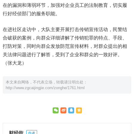
在的漏洞和薄弱环节，加强对企业员工的法制教育，切实履
行好经侦部门的服务职能。
在进社区走访中，大队主要开展打击传销宣传活动，民警结
合破获的案例，向群众详细讲解了传销犯罪的特点、手段、
打防对策，同时向群众发放防范宣传材料，对群众提出的相
关法律问题进行了解答，受到了企业和群众的一致好评。
（张大龙）
本文来自网络，不代表立场，转载请注明出处：
http://www.zgcaijingjie.com/zonghe/1761.html
财经街
作者