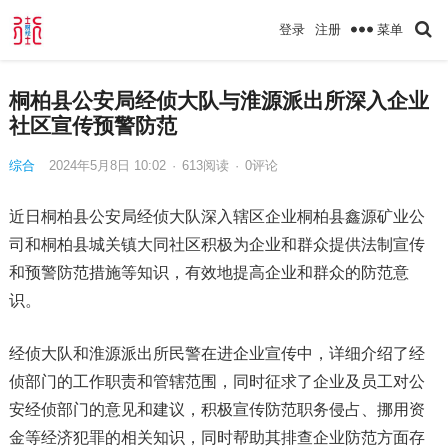
菜单
登录
注册
桐柏县公安局经侦大队与淮源派出所深入企业
社区宣传预警防范
综合
2024年5月8日 10:02
·
613
阅读
·
0评论
近日桐柏县公安局经侦大队深入辖区企业桐柏县鑫源矿业公
司和桐柏县城关镇大同社区积极为企业和群众提供法制宣传
和预警防范措施等知识，有效地提高企业和群众的防范意
识。
经侦大队和淮源派出所民警在进企业宣传中，详细介绍了经
侦部门的工作职责和管辖范围，同时征求了企业及员工对公
安经侦部门的意见和建议，积极宣传防范职务侵占、挪用资
金等经济犯罪的相关知识，同时帮助其排查企业防范方面存