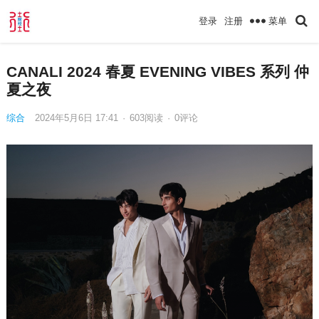
菜单
登录
注册
CANALI 2024 春夏 EVENING VIBES 系列 仲
夏之夜
综合
2024年5月6日 17:41
·
603
阅读
·
0评论