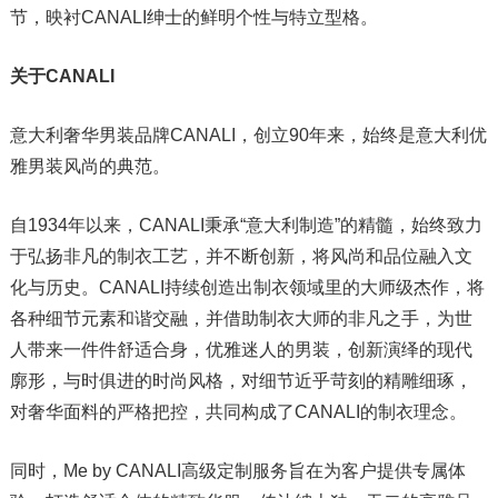
节，映衬CANALI绅士的鲜明个性与特立型格。
关于CANALI
意大利奢华男装品牌CANALI，创立90年来，始终是意大利优
雅男装风尚的典范。
自1934年以来，CANALI秉承“意大利制造”的精髓，始终致力
于弘扬非凡的制衣工艺，并不断创新，将风尚和品位融入文
化与历史。CANALI持续创造出制衣领域里的大师级杰作，将
各种细节元素和谐交融，并借助制衣大师的非凡之手，为世
人带来一件件舒适合身，优雅迷人的男装，创新演绎的现代
廓形，与时俱进的时尚风格，对细节近乎苛刻的精雕细琢，
对奢华面料的严格把控，共同构成了CANALI的制衣理念。
同时，Me by CANALI高级定制服务旨在为客户提供专属体