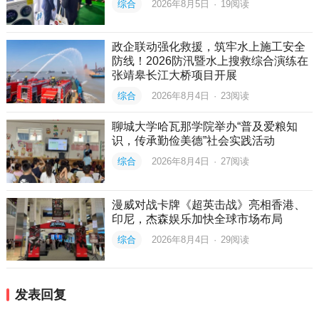
综合
2026年8月5日
·
19
阅读
政企联动强化救援，筑牢水上施工安全
防线！2026防汛暨水上搜救综合演练在
张靖皋长江大桥项目开展
综合
2026年8月4日
·
23
阅读
聊城大学哈瓦那学院举办“普及爱粮知
识，传承勤俭美德”社会实践活动
综合
2026年8月4日
·
27
阅读
漫威对战卡牌《超英击战》亮相香港、
印尼，杰森娱乐加快全球市场布局
综合
2026年8月4日
·
29
阅读
发表回复