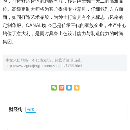
验，打造舒适合体的精致华服，传达绅士独一无二的高雅品
位。高级定制大师将为客户提供专业意见，仔细甄别方方面
面，如同打造艺术品般，为绅士打造具有个人标志与风格的
定制华服。CANALI如今已是传承三代的家族企业，生产中心
均位于意大利，是同时具备出色设计能力与制造能力的时尚
集团。
本文来自网络，不代表立场，转载请注明出处：
http://www.zgcaijingjie.com/zonghe/1733.html
财经街
作者