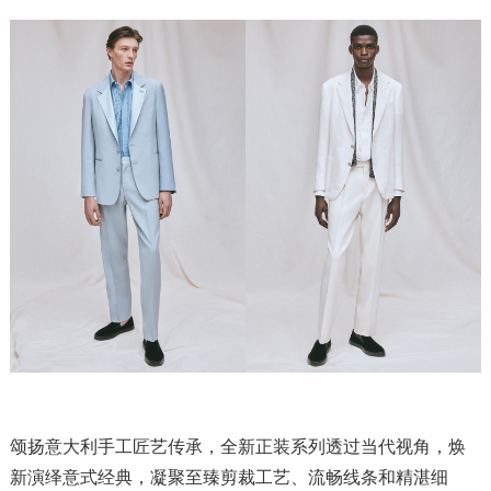
颂扬意大利手工匠艺传承，全新正装系列透过当代视角，焕
新演绎意式经典，凝聚至臻剪裁工艺、流畅线条和精湛细