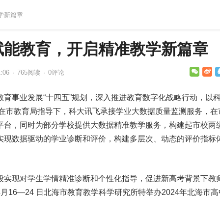
学新篇章
赋能教育，开启精准教学新篇章
:06
·
765
阅读
·
0评论
教育事业发展“十四五”规划，深入推进教育数字化战略行动，以
，在市教育局指导下，科大讯飞承接学业大数据质量监测服务，在
平台，同时为部分学校提供大数据精准教学服务，构建起市校两
实现数据驱动的学业诊断和评价，构建多层次、动态的评价指标
。
段实现对学生学情精准诊断和个性化指导，促进新高考背景下教
月16—24 日北海市教育教学科学研究所特举办2024年北海市