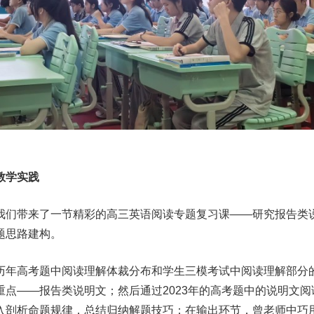
教学实践
我们带来了一节精彩的高三英语阅读专题复习课——研究报告类
题思路建构。
历年高考题中阅读理解体裁分布和学生三模考试中阅读理解部分
点——报告类说明文；然后通过2023年的高考题中的说明文阅
入剖析命题规律，总结归纳解题技巧；在输出环节，曾老师中巧