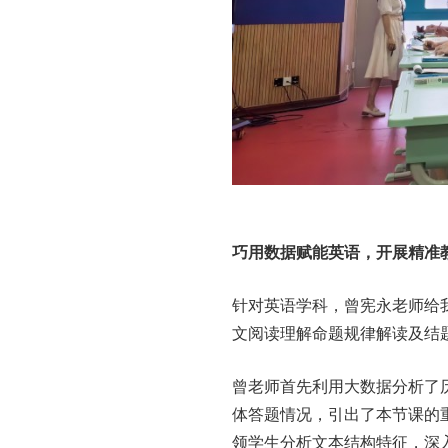
巧用数据赋能英语，开展精准
针对英语学科，曾宪永老师给
文阅读理解命题规律解读及结
曾老师首先利用大数据分析了
体答题情况，引出了本节课的重
领学生分析文本结构特征，深