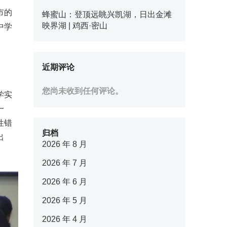
市的
蜂蜜山：登顶远眺兴凯湖，日出金滩
映界湖 | 鸡西·密山
中学
近期评论
您尚未收到任何评论。
学实
一
性错
归档
出
2026 年 8 月
2026 年 7 月
2026 年 6 月
2026 年 5 月
2026 年 4 月