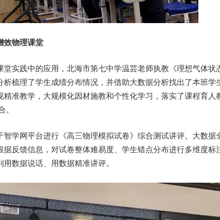
增效物理课堂
课堂实践中的应用，北海市第七中学温芸老师执教《理想气体状
分析梳理了学生成绩分布情况，并借助大数据分析找出了本班学
现精准教学，大规模化因材施教和个性化学习，落实了课程育人
结合。
于智学网平台进行《高三物理模拟试卷》综合测试讲评。大数据
根据反馈信息，对试卷整体难易度、学生错点分布进行多维度标
到用数据说话、用数据精准讲评。