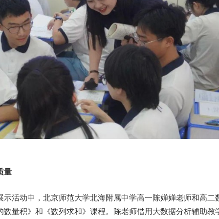
质量
展示活动中，北京师范大学北海附属中学高一陈婵婵老师和高二
的数量积》和《数列求和》课程。陈老师借用大数据分析辅助教