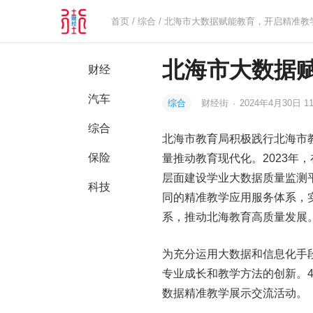
首页
/
综合
/ 北海市大数据赋能教育，开启精准教
北海市大数据
财经
汽车
综合
财经街
·
2024年4月30日 11
综合
北海市教育局积极践行北海市
保险
量推动教育现代化。2023年
层面建设学业大数据质量监测
科技
同的精准教学应用服务体系，
系，推动北海教育高质量发展
为充分运用大数据和信息化手
专业成长和教学方法的创新。4
数据精准教学展示交流活动。