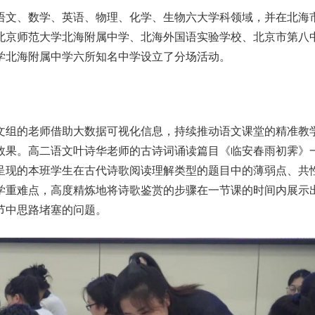
语文、数学、英语、物理、化学、生物六大学科领域，并在北海
北京师范大学北海附属中学、北海外国语实验学校、北京市第八
学北海附属中学六所知名中学设立了分场活动。
文组的老师借助大数据可视化信息，持续推动语文课堂的精准教
效果。高二语文叶诗华老师的古诗词诵读篇目《临安春雨初霁》
呈现的本班学生在古代诗歌阅读理解类型的题目中的薄弱点、共
学重难点，高度精炼地将诗歌鉴赏的步骤在一节课的时间内展示
节中思路堵塞的问题。