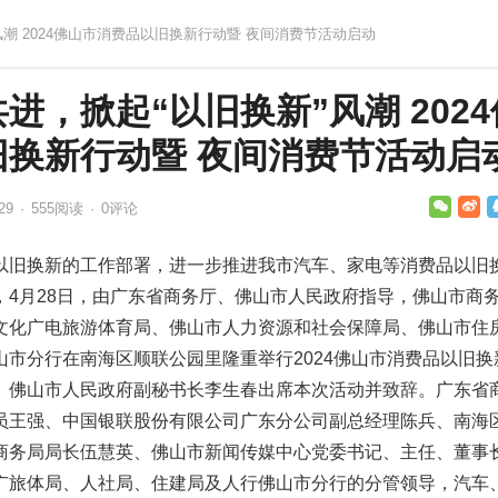
风潮 2024佛山市消费品以旧换新行动暨 夜间消费节活动启动
进，掀起“以旧换新”风潮 2024
旧换新行动暨 夜间消费节活动启
29
·
555
阅读
·
0评论
以旧换新的工作部署，进一步推进我市汽车、家电等消费品以旧
，4月28日，由广东省商务厅、佛山市人民政府指导，佛山市商
文化广电旅游体育局、佛山市人力资源和社会保障局、佛山市住
市分行在南海区顺联公园里隆重举行2024佛山市消费品以旧换
。佛山市人民政府副秘书长李生春出席本次活动并致辞。广东省
员王强、中国银联股份有限公司广东分公司副总经理陈兵、南海
商务局局长伍慧英、佛山市新闻传媒中心党委书记、主任、董事长
广旅体局、人社局、住建局及人行佛山市分行的分管领导，汽车