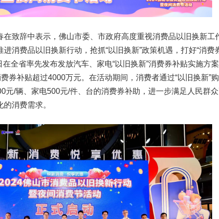
春在致辞中表示，佛山市委、市政府高度重视消费品以旧换新工
进消费品以旧换新行动，抢抓“以旧换新”政策机遇，打好“消费
日在全省率先发布发放汽车、家电“以旧换新”消费券补贴实施方
消费券补贴超过4000万元。在活动期间，消费者通过“以旧换新”
00元/辆、家电500元/件、台的消费券补助，进一步满足人民群
化的消费需求。