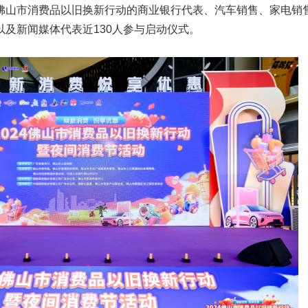
佛山市消费品以旧换新行动的商业银行代表、汽车销售、家电销
及新闻媒体代表近130人参与启动仪式。