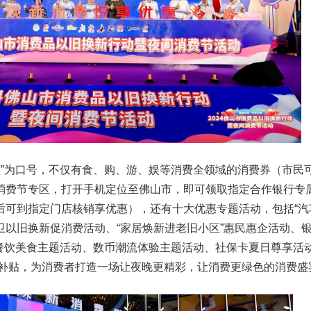
惠”为口号，不仅有食、购、游、娱等消费全领域的消费券（市民
-夜间消费节专区，打开手机定位至佛山市，即可领取指定合作银行专
可到指定门店核销享优惠），还有十大优惠专题活动，包括“汽车
卫以旧换新促消费活动、“家居焕新进老旧小区”惠民惠企活动、
”餐饮美食主题活动、数币潮流体验主题活动、社保卡夏日尊享活
惠补贴，为消费者打造一场让夜晚更精彩，让消费更绿色的消费盛