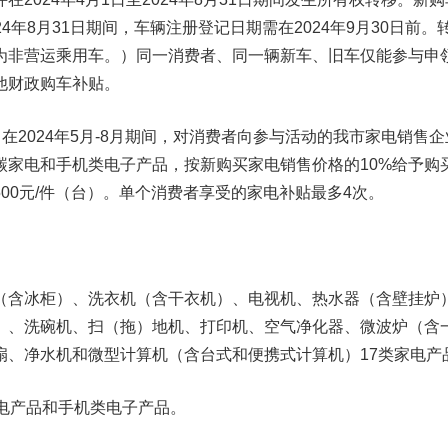
024年8月31日期间，车辆注册登记日期需在2024年9月30日前。
为非营运乘用车。）同一消费者、同一辆新车、旧车仅能参与申
他财政购车补贴。
，在2024年5月-8月期间，对消费者向参与活动的我市家电销售
碳家电和手机类电子产品，按新购买家电销售价格的10%给予购
00元/件（台）。单个消费者享受的家电补贴最多4次。
（含冰柜）、洗衣机（含干衣机）、电视机、热水器（含壁挂炉
）、洗碗机、扫（拖）地机、打印机、空气净化器、微波炉（含
扇、净水机和微型计算机（含台式和便携式计算机）17类家电产
家电产品和手机类电子产品。