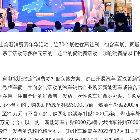
佛山焕新消费嘉年华活动，近70个展位优惠让利，包含车展、家居
、亲子活动等多种元素的一连串的促消费活动，吹响消费品以旧
家电“以旧换新”消费券补贴实施方案。佛山开展汽车“置换更新”
山号牌车辆，并向参与活动的汽车销售企业购买新能源车或符合
且在佛山注册登记的消费者，发放一次性购车消费券补贴。1.购
（不含）的，购买新能源车补贴3000元/辆，燃油车补贴2000元
）至25万元（不含）的，购买新能源车补贴5000元/辆，燃油车
25万元（含）以上的，新能源车补贴8000元/辆，燃油车补贴7000
统一发票的含税价格为准。（转让车辆需在2023年12月31日
2024年4月1日至2024年8月31日期间发生所有权转移。新