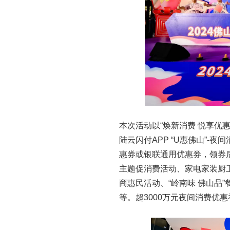
本次活动以“焕新消费 悦享优
陆云闪付APP “U惠佛山”
惠券或银联通用优惠券，领券后
主题促消费活动、家电家装厨
商惠民活动、“岭南味 佛山品
等。超3000万元夜间消费优