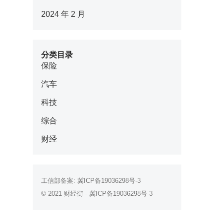
2024 年 2 月
分类目录
保险
汽车
科技
综合
财经
工信部备案:
冀ICP备19036298号-3
© 2021
财经街
-
冀ICP备19036298号-3