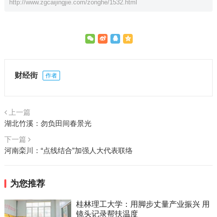
http://www.zgcaijingjie.com/zonghe/1532.html
财经街
作者
上一篇
湖北竹溪：勿负田间春景光
下一篇
河南栾川：“点线结合”加强人大代表联络
为您推荐
桂林理工大学：用脚步丈量产业振兴 用
镜头记录帮扶温度