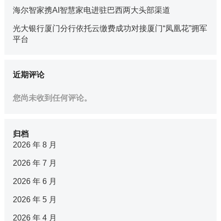
海尔智家携AI智慧家电进驻巴西两大头部渠道
光大银行厦门分行依托云缴费成功对接厦门“凤凰花”拥军
平台
近期评论
您尚未收到任何评论。
归档
2026 年 8 月
2026 年 7 月
2026 年 6 月
2026 年 5 月
2026 年 4 月