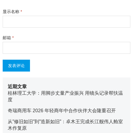
显示名称
*
邮箱
*
近期文章
桂林理工大学：用脚步丈量产业振兴 用镜头记录帮扶温
度
奇瑞商用车 2026 年轻商年中合作伙伴大会隆重召开
从”修旧如旧”到”造新如旧”：卓木王完成长江舰伟人舱室
木作复原