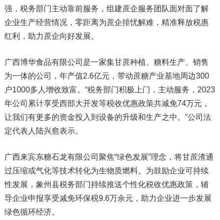
强，税务部门主动靠前服务，组建蔗企服务团队面对面了解
企业生产经营情况，零距离为蔗企排忧解难，精准释放税惠
红利，助力蔗企向好发展。
广西博华食品有限公司是一家集甘蔗种植、糖料生产、销售
为一体的公司，年产值2.6亿元，带动蔗糖产业基地周边300
户1000多人增收致富。“税务部门积极上门，主动服务，2023
年公司累计享受西部大开发等税收优惠政策共减免74万元，
让我们有更多的资金投入到设备的升级和生产之中。”公司法
定代表人陆兴愈表示。
广西来宾东糖石龙有限公司聚焦“绿色发展”理念，将甘蔗渣通
过压缩或气化等技术转化为生物质燃料。为鼓励企业可持续
性发展，象州县税务部门持续推送个性化税收优惠政策，辅
导企业申报享受减免环保税9.6万余元，助力企业进一步发展
绿色循环经济。