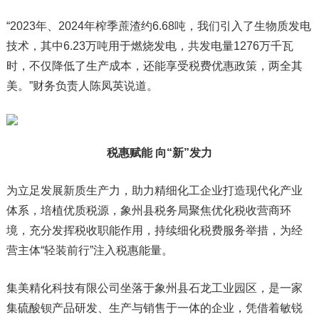
“2023年、2024年榨季蔗渣约6.68吨，我们引入了生物质发电
技术，其中6.23万吨用于燃烧发电，共发电量1276万千瓦
时，不仅降低了生产成本，还能享受税费优惠政策，两全其
美。”财务负责人陈凤英说道。
税惠赋能 向“新”发力
为立足发展新质生产力，助力精细化工企业打造现代化产业
体系，培植优质税源，象州县税务局聚焦优化税收营商环
境，充分发挥税收职能作用，持续细化税费服务举措，为经
营主体“轻装前行”注入税惠能量。
集美精化科技有限公司坐落于象州县石龙工业园区，是一家
集硫酸钡产品研发、生产与销售于一体的企业，凭借着敏锐