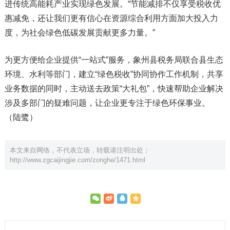
进传统高能耗产业实现绿色发展。“节能减排不仅享受税收优
惠减免，还让我们更有信心在资源综合利用方面加大投入力
度，为社会绿色低碳发展贡献更多力量。”
为更方便给企业提供“一站式”服务，象州县税务局联合县生态
环境、水利等部门，建立“绿色税收”协同协作工作机制，共享
业务数据的同时，主动送去政策“大礼包”，快速帮助企业解决
涉及多部门的疑难问题，让企业更专注于绿色环保事业。
（陆鹭）
本文来自网络，不代表立场，转载请注明出处：
http://www.zgcaijingjie.com/zonghe/1471.html