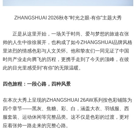
ZHANGSHUAI 2026秋冬“时光之眼-有你”主题大秀
正是从这里开始，一场关于时尚、爱与梦想的旅途在张
帅的人生中徐徐展开，也构成了如今ZHANGSHUAI品牌风格
里浓烈的情感色彩与人文关怀。他和挚友们一同见证了中国
时尚产业走向腾飞的历程，更携手走到了今天的顶峰，在彼
此的目光里感受到“有你”的无限温暖。
四色旅程：一段心路，四种风景
在本次大秀上呈现的ZHANGSHUAI 26AW系列按色彩铺陈为
四个章节——黑灰、焦糖、彩、白，涵盖大衣、羽绒服、西
服套装、运动休闲等完整品类。这不仅是色彩的过渡，更对
应着张帅一路走来的完整心路。