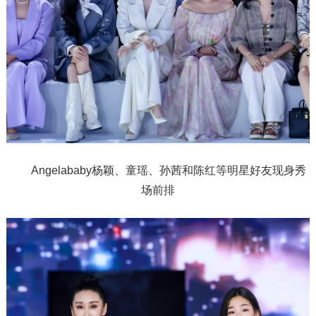
Angelababy杨颖、童瑶、孙茜和陈红等明星好友现身秀
场前排