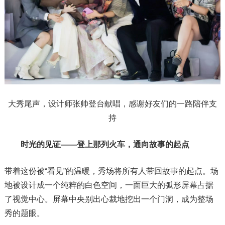
大秀尾声，设计师张帅登台献唱，感谢好友们的一路陪伴支
持
时光的见证——登上那列火车，通向故事的起点
带着这份被“看见”的温暖，秀场将所有人带回故事的起点。场
地被设计成一个纯粹的白色空间，一面巨大的弧形屏幕占据
了视觉中心。屏幕中央别出心裁地挖出一个门洞，成为整场
秀的题眼。