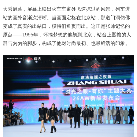
大秀启幕，屏幕上映出火车车窗外飞速掠过的风景，列车进
站的画外音渐次清晰。当画面定格在北京站，那道门洞仿佛
变成了真实的出站口，模特们鱼贯而出。这正是张帅记忆的
原点——1995年，怀揣梦想的他初到北京，站台上熙攘的人
群与匆匆的脚步，构成了他对时尚最初、也最鲜活的印象。