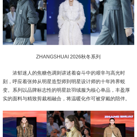
ZHANGSHUAI 2026秋冬系列
浓郁迷人的焦糖色调则讲述着奋斗中的艰辛与高光时
刻，呼应着张帅从明星造型师到明星设计师的十年跨界蜕
变。系列以品牌标志性的明星款羽绒服为核心单品，丰盈厚
实的面料与精致剪裁相融合，将温暖化作可被穿戴的陪伴。