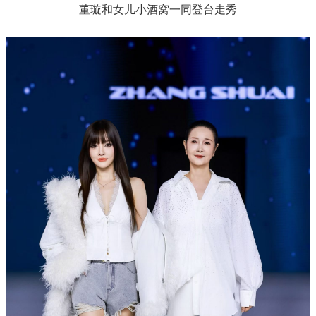
董璇和女儿小酒窝一同登台走秀