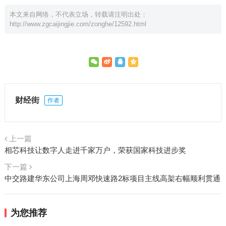
本文来自网络，不代表立场，转载请注明出处：
http://www.zgcaijingjie.com/zonghe/12592.html
财经街
作者
上一篇
相芯科技让数字人走进千家万户，荣获国家科技进步奖
下一篇
中交路建华东公司上海周邓快速路2标项目主线高架右幅顺利贯通
为您推荐