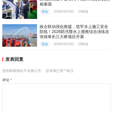
相泰国
综合
2026年8月5日
·
24
阅读
政企联动强化救援，筑牢水上施工安全
防线！2026防汛暨水上搜救综合演练在
张靖皋长江大桥项目开展
综合
2026年8月4日
·
28
阅读
发表回复
您的邮箱地址不会被公开。
必填项已用
*
标注
评论
*