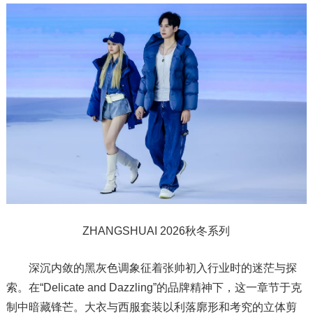
ZHANGSHUAI 2026秋冬系列
深沉内敛的黑灰色调象征着张帅初入行业时的迷茫与探
索。在“Delicate and Dazzling”的品牌精神下，这一章节于克
制中暗藏锋芒。大衣与西服套装以利落廓形和考究的立体剪