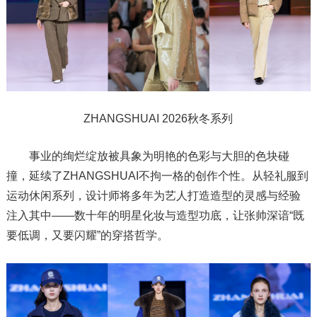
ZHANGSHUAI 2026秋冬系列
事业的绚烂绽放被具象为明艳的色彩与大胆的色块碰
撞，延续了ZHANGSHUAI不拘一格的创作个性。从轻礼服到
运动休闲系列，设计师将多年为艺人打造造型的灵感与经验
注入其中——数十年的明星化妆与造型功底，让张帅深谙“既
要低调，又要闪耀”的穿搭哲学。