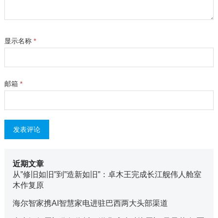
显示名称
*
邮箱
*
近期文章
从”修旧如旧”到”造新如旧”：卓木王完成长江舰伟人舱室
木作复原
海尔智家携AI智慧家电进驻巴西两大头部渠道