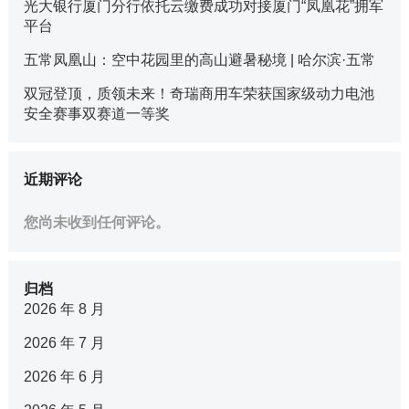
光大银行厦门分行依托云缴费成功对接厦门“凤凰花”拥军
平台
五常凤凰山：空中花园里的高山避暑秘境 | 哈尔滨·五常
双冠登顶，质领未来！奇瑞商用车荣获国家级动力电池
安全赛事双赛道一等奖
近期评论
您尚未收到任何评论。
归档
2026 年 8 月
2026 年 7 月
2026 年 6 月