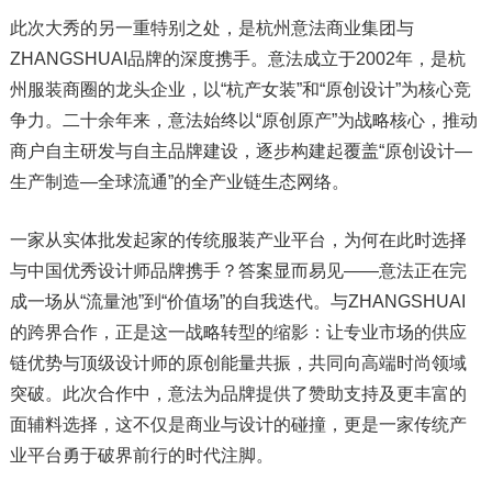
此次大秀的另一重特别之处，是杭州意法商业集团与
ZHANGSHUAI品牌的深度携手。意法成立于2002年，是杭
州服装商圈的龙头企业，以“杭产女装”和“原创设计”为核心竞
争力。二十余年来，意法始终以“原创原产”为战略核心，推动
商户自主研发与自主品牌建设，逐步构建起覆盖“原创设计—
生产制造—全球流通”的全产业链生态网络。
一家从实体批发起家的传统服装产业平台，为何在此时选择
与中国优秀设计师品牌携手？答案显而易见——意法正在完
成一场从“流量池”到“价值场”的自我迭代。与ZHANGSHUAI
的跨界合作，正是这一战略转型的缩影：让专业市场的供应
链优势与顶级设计师的原创能量共振，共同向高端时尚领域
突破。此次合作中，意法为品牌提供了赞助支持及更丰富的
面辅料选择，这不仅是商业与设计的碰撞，更是一家传统产
业平台勇于破界前行的时代注脚。