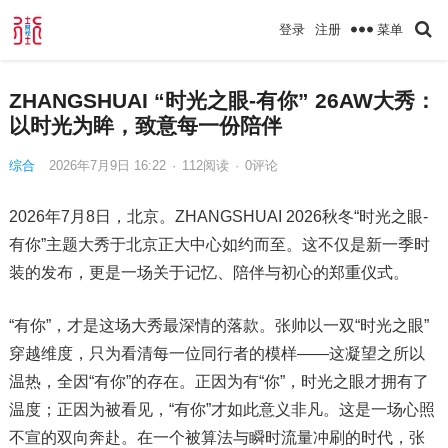
菜单
登录
注册
ZHANGSHUAI “时光之眼-有你” 26AW大秀：
以时光为眸，致意每一份陪伴
综合
2026年7月9日 16:22
·
112
阅读
·
0评论
2026年7月8日，北京。ZHANGSHUAI 2026秋冬“时光之眼-
有你”主题大秀于北京正大中心如约而至。这不仅是新一季时
装的发布，更是一场关于记忆、陪伴与初心的郑重仪式。
“有你”，才是这场大秀最深情的落款。张帅以一双“时光之眼”
穿越维度，只为看清每一位同行者的模样——这凝望之所以
温热，全因“有你”的存在。正因为有“你”，时光之眼才拥有了
温度；正因为被看见，“有你”才如此意义非凡。这是一场心照
不宣的双向奔赴。在一个被算法与瞬时流量冲刷的时代，张