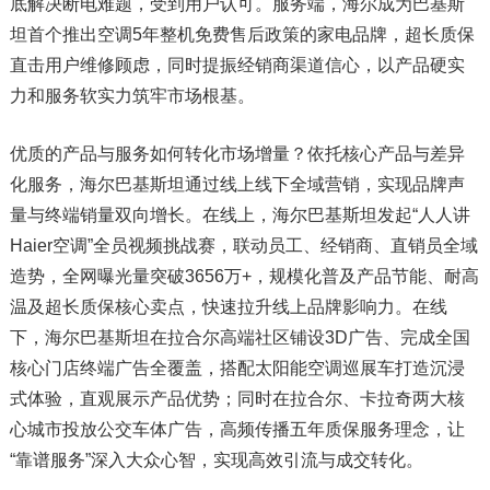
底解决断电难题，受到用户认可。服务端，海尔成为巴基斯
坦首个推出空调5年整机免费售后政策的家电品牌，超长质保
直击用户维修顾虑，同时提振经销商渠道信心，以产品硬实
力和服务软实力筑牢市场根基。
优质的产品与服务如何转化市场增量？依托核心产品与差异
化服务，海尔巴基斯坦通过线上线下全域营销，实现品牌声
量与终端销量双向增长。在线上，海尔巴基斯坦发起“人人讲
Haier空调”全员视频挑战赛，联动员工、经销商、直销员全域
造势，全网曝光量突破3656万+，规模化普及产品节能、耐高
温及超长质保核心卖点，快速拉升线上品牌影响力。在线
下，海尔巴基斯坦在拉合尔高端社区铺设3D广告、完成全国
核心门店终端广告全覆盖，搭配太阳能空调巡展车打造沉浸
式体验，直观展示产品优势；同时在拉合尔、卡拉奇两大核
心城市投放公交车体广告，高频传播五年质保服务理念，让
“靠谱服务”深入大众心智，实现高效引流与成交转化。