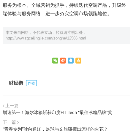
服务为根本、全域营销为抓手，持续迭代空调产品，升级终
端体验与服务网络，进一步夯实空调市场领跑地位。
本文来自网络，不代表立场，转载请注明出处：
http://www.zgcaijingjie.com/zonghe/12566.html
财经街
作者
上一篇
增速第一！海尔冰箱斩获印度HT Tech “最佳冰箱品牌”奖
下一篇
“青春专列”驶向通辽，足球与文旅碰撞出怎样的火花？