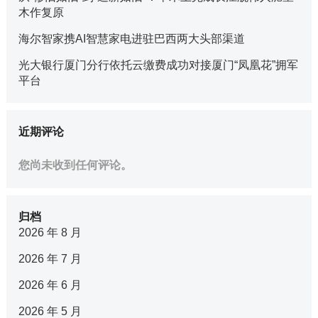
木作复原
海尔智家携AI智慧家电进驻巴西两大头部渠道
光大银行厦门分行依托云缴费成功对接厦门“凤凰花”拥军
平台
近期评论
您尚未收到任何评论。
归档
2026 年 8 月
2026 年 7 月
2026 年 6 月
2026 年 5 月