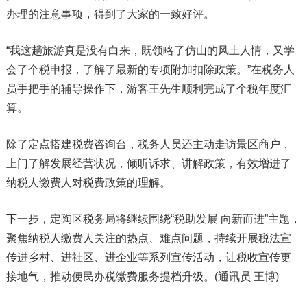
办理的注意事项，得到了大家的一致好评。
“我这趟旅游真是没有白来，既领略了仿山的风土人情，又学
会了个税申报，了解了最新的专项附加扣除政策。”在税务人
员手把手的辅导操作下，游客王先生顺利完成了个税年度汇
算。
除了定点搭建税费咨询台，税务人员还主动走访景区商户，
上门了解发展经营状况，倾听诉求、讲解政策，有效增进了
纳税人缴费人对税费政策的理解。
下一步，定陶区税务局将继续围绕“税助发展 向新而进”主题，
聚焦纳税人缴费人关注的热点、难点问题，持续开展税法宣
传进乡村、进社区、进企业等系列宣传活动，让税收宣传更
接地气，推动便民办税缴费服务提档升级。(通讯员 王博)