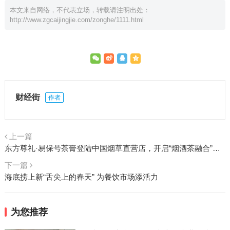
本文来自网络，不代表立场，转载请注明出处：
http://www.zgcaijingjie.com/zonghe/1111.html
财经街
作者
上一篇
东方尊礼·易保号茶膏登陆中国烟草直营店，开启“烟酒茶融合”新篇章
下一篇
海底捞上新“舌尖上的春天” 为餐饮市场添活力
为您推荐