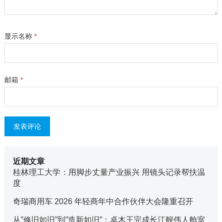
显示名称
*
邮箱
*
近期文章
桂林理工大学：用脚步丈量产业振兴 用镜头记录帮扶温
度
奇瑞商用车 2026 年轻商年中合作伙伴大会隆重召开
从”修旧如旧”到”造新如旧”：卓木王完成长江舰伟人舱室