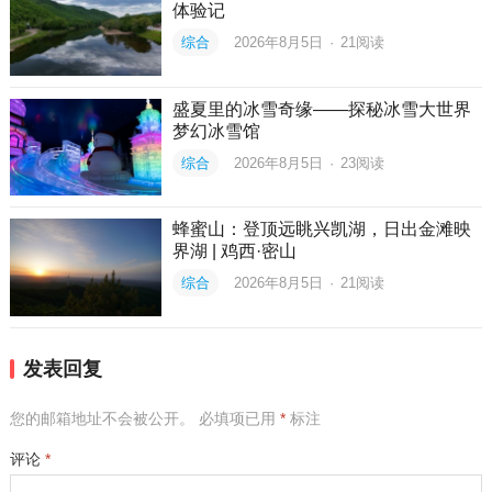
体验记
综合
2026年8月5日
·
21
阅读
盛夏里的冰雪奇缘——探秘冰雪大世界
梦幻冰雪馆
综合
2026年8月5日
·
23
阅读
蜂蜜山：登顶远眺兴凯湖，日出金滩映
界湖 | 鸡西·密山
综合
2026年8月5日
·
21
阅读
发表回复
您的邮箱地址不会被公开。
必填项已用
*
标注
评论
*