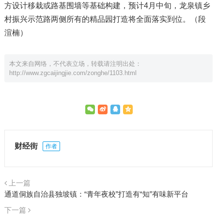
方设计移栽或路基围墙等基础构建，预计4月中旬，龙泉镇乡
村振兴示范路两侧所有的精品园打造将全面落实到位。（段
渲楠）
本文来自网络，不代表立场，转载请注明出处：
http://www.zgcaijingjie.com/zonghe/1103.html
财经街
作者
上一篇
通道侗族自治县独坡镇：“青年夜校”打造有“知”有味新平台
下一篇