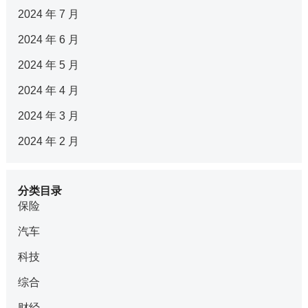
2024 年 7 月
2024 年 6 月
2024 年 5 月
2024 年 4 月
2024 年 3 月
2024 年 2 月
分类目录
保险
汽车
科技
综合
财经