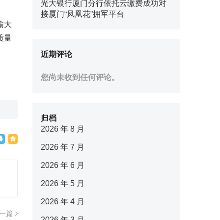
光大银行厦门分行依托云缴费成功对
接厦门“凤凰花”拥军平台
输大
质量
近期评论
您尚未收到任何评论。
归档
2026 年 8 月
2026 年 7 月
2026 年 6 月
2026 年 5 月
2026 年 4 月
一篇
2026 年 3 月