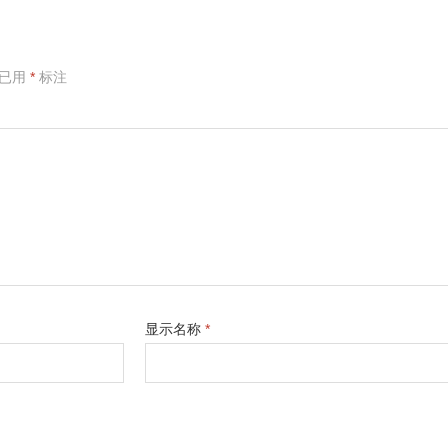
项已用
*
标注
显示名称
*