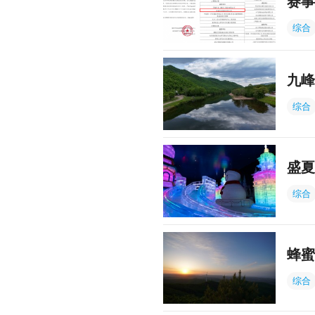
赛事
综合
九峰
综合
盛夏
综合
蜂蜜
综合