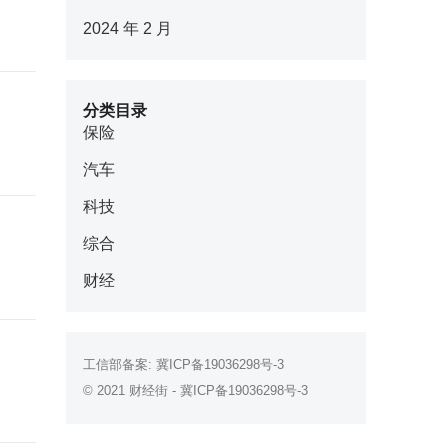
2024 年 2 月
分类目录
保险
汽车
科技
综合
财经
工信部备案:
冀ICP备19036298号-3
© 2021
财经街
-
冀ICP备19036298号-3