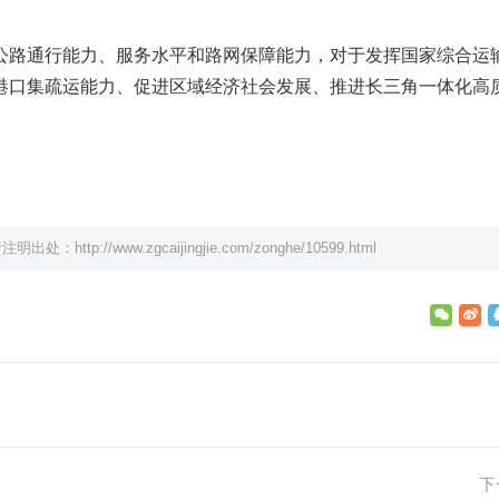
公路通行能力、服务水平和路网保障能力，对于发挥国家综合运
港口集疏运能力、促进区域经济社会发展、推进长三角一体化高
请注明出处：
http://www.zgcaijingjie.com/zonghe/10599.html
下