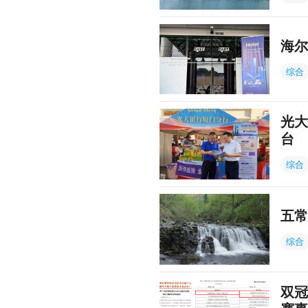
海尔
综合
光大
台
综合
五常
综合
双冠