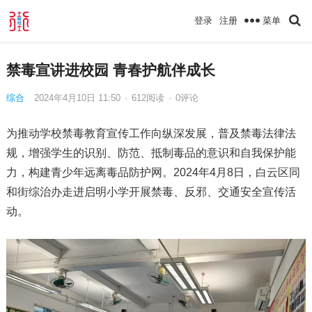
菜单
登录
注册
禁毒宣讲进校园 青春护航伴成长
综合
2024年4月10日 11:50
·
612
阅读
·
0评论
为推动学校禁毒教育宣传工作向纵深发展，普及禁毒法律法
规，增强学生的识别、防范、抵制毒品的意识和自我保护能
力，构建青少年远离毒品防护网。2024年4月8日，白云区同
和街综治办走进启明小学开展禁毒、反邪、交通安全宣传活
动。