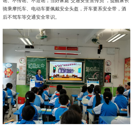
谣、不传谣、不造谣；当好家庭“交通安全宣传员”，提醒家长
骑乘摩托车、电动车要佩戴安全头盔，开车要系安全带，酒
后不驾车等交通安全常识。