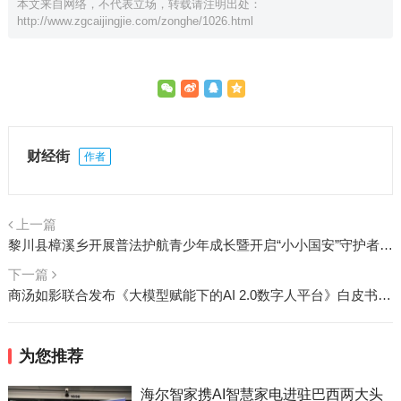
本文来自网络，不代表立场，转载请注明出处：
http://www.zgcaijingjie.com/zonghe/1026.html
财经街
作者
上一篇
黎川县樟溪乡开展普法护航青少年成长暨开启“小小国安”守护者一日体验活动
下一篇
商汤如影联合发布《大模型赋能下的AI 2.0数字人平台》白皮书，提出业界首个“AI 2.0数字人平台评估体系”
为您推荐
海尔智家携AI智慧家电进驻巴西两大头