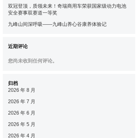
双冠登顶，质领未来！奇瑞商用车荣获国家级动力电池
安全赛事双赛道一等奖
九峰山间深呼吸——九峰山养心谷康养体验记
近期评论
您尚未收到任何评论。
归档
2026 年 8 月
2026 年 7 月
2026 年 6 月
2026 年 5 月
2026 年 4 月