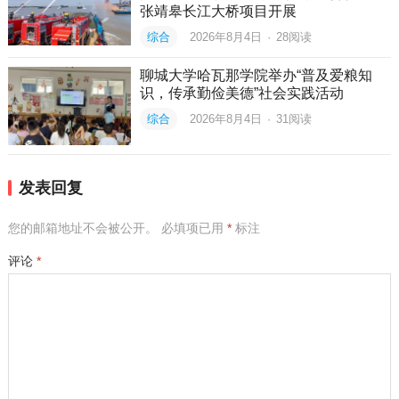
张靖皋长江大桥项目开展
综合
2026年8月4日
·
28
阅读
聊城大学哈瓦那学院举办“普及爱粮知
识，传承勤俭美德”社会实践活动
综合
2026年8月4日
·
31
阅读
发表回复
您的邮箱地址不会被公开。
必填项已用
*
标注
评论
*