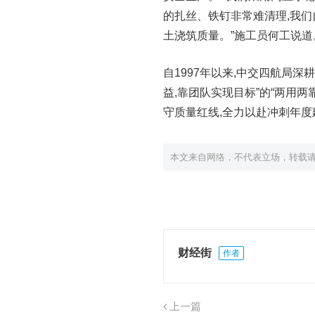
的扎丝、铁钉非常难清理,我们
土浇筑质量。”施工员何工说道
自1997年以来,中交四航局深
益,靠团队实现目标”的“两用两
守质量红线,全力以赴冲刺年度
本文来自网络，不代表立场，转载
财经街
作者
上一篇