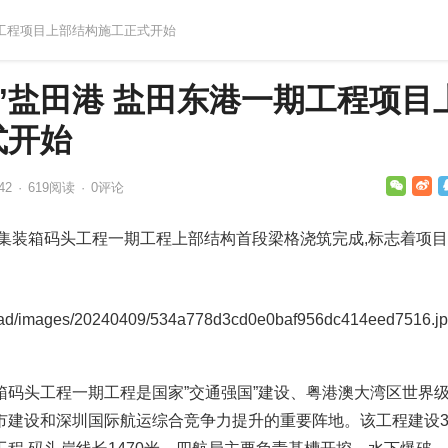
一期工程项目上部结构施工正式开始
”盐田港 盐田东港一期工程项目
式开始
42
·
619
阅读
·
0评论
区集装箱码头工程一期工程上部结构首段梁格浇筑完成,标志着项
箱码头工程一期工程是国家”交通强国”建设、粤港澳大湾区世界
市建设和深圳国际航运综合竞争力提升的重要阵地。该工程建设3