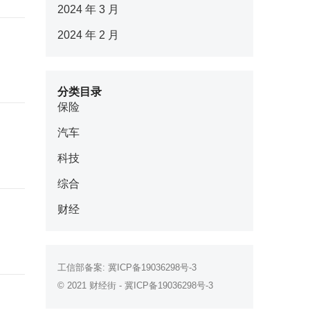
2024 年 3 月
2024 年 2 月
分类目录
保险
汽车
科技
综合
财经
工信部备案:
冀ICP备19036298号-3
© 2021
财经街
-
冀ICP备19036298号-3