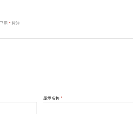
项已用
*
标注
显示名称
*