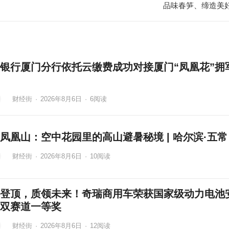
品味春笋、缔造美
银行厦门分行依托云缴费成功对接厦门“凤凰花”拥
财经街
·
2026年8月6日
·
6
阅读
凤凰山：空中花园里的高山避暑秘境 | 哈尔滨·五常
财经街
·
2026年8月6日
·
10
阅读
登顶，质领未来！奇瑞商用车荣获国家级动力电池
双赛道一等奖
财经街
·
2026年8月6日
·
12
阅读