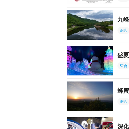
九峰
综合
盛夏
综合
蜂蜜
综合
深化