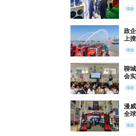
综合
政企
上搜
综合
聊城
会实
综合
漫威
全球
综合