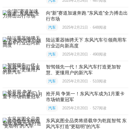
汽车
2025年2月24日
·
467
阅读
向“新”赛道加速奔跑 “东风造”全力搏击出
行市场
汽车
2025年2月21日
·
648
阅读
陆运重器驰骋天下 东风汽车引领商用车
行业迈向新高度
汽车
2025年2月20日
·
490
阅读
智驾领先一代！东风汽车打造更加智
慧、更懂用户的新汽车
汽车
2025年2月20日
·
510
阅读
抢开局 争第一！东风汽车成为1月重卡
市场销量冠军
汽车
2025年2月20日
·
527
阅读
东风岚图全品类将搭载华为乾崑智驾 东
风汽车打造“更聪明”的汽车