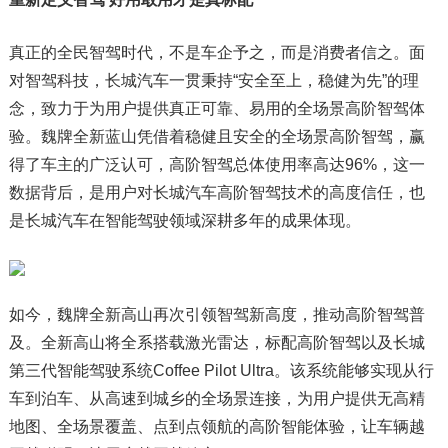
真正的全民智驾时代，不是车企予之，而是消费者信之。面
对智驾科技，长城汽车一贯秉持“安全至上，稳健为先”的理
念，致力于为用户提供真正可靠、易用的全场景高阶智驾体
验。魏牌全新蓝山凭借着稳健且安全的全场景高阶智驾，赢
得了车主的广泛认可，高阶智驾总体使用率高达96%，这一
数据背后，是用户对长城汽车高阶智驾技术的高度信任，也
是长城汽车在智能驾驶领域深耕多年的成果体现。
如今，魏牌全新高山再次引领智驾新高度，推动高阶智驾普
及。全新高山将全系搭载激光雷达，标配高阶智驾以及长城
第三代智能驾驶系统Coffee Pilot Ultra。该系统能够实现从行
车到泊车、从高速到城乡的全场景连接，为用户提供无高精
地图、全场景覆盖、点到点领航的高阶智能体验，让车辆越