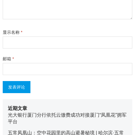
显示名称
*
邮箱
*
近期文章
光大银行厦门分行依托云缴费成功对接厦门“凤凰花”拥军
平台
五常凤凰山：空中花园里的高山避暑秘境 | 哈尔滨·五常