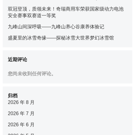
双冠登顶，质领未来！奇瑞商用车荣获国家级动力电池
安全赛事双赛道一等奖
九峰山间深呼吸——九峰山养心谷康养体验记
盛夏里的冰雪奇缘——探秘冰雪大世界梦幻冰雪馆
近期评论
您尚未收到任何评论。
归档
2026 年 8 月
2026 年 7 月
2026 年 6 月