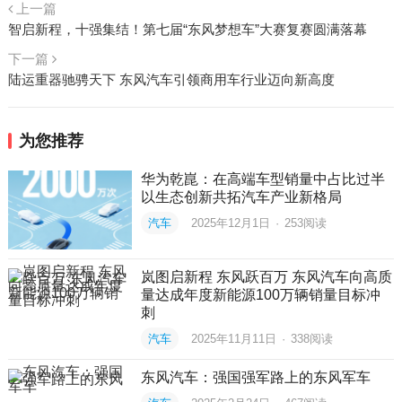
上一篇
智启新程，十强集结！第七届“东风梦想车”大赛复赛圆满落幕
下一篇
陆运重器驰骋天下 东风汽车引领商用车行业迈向新高度
为您推荐
华为乾崑：在高端车型销量中占比过半
以生态创新共拓汽车产业新格局
汽车
2025年12月1日
·
253
阅读
岚图启新程 东风跃百万 东风汽车向高质
量达成年度新能源100万辆销量目标冲
刺
汽车
2025年11月11日
·
338
阅读
东风汽车：强国强军路上的东风军车