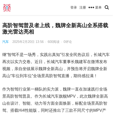
菜单
登录
注册
高阶智驾普及者上线，魏牌全新高山全系搭载
激光雷达亮相
汽车
2025年2月20日 13:56
·
600
阅读
·
0评论
继“智驾不是一场秀，实践出真知”引发全民热议后，长城汽车
再次以实力交卷。近日，长城汽车董事长魏建军在微博发布
视频，亲自坐镇展示魏牌全新高山，并预告将开启魏牌全新
高山“车位到车位”全场景高阶智驾直播，期待感拉满！
作为智驾行业第一梯队的实力派，魏牌一直在加速践行全场
景高阶智驾普及。作为长城汽车旗舰MPV，此次魏牌全新高
山在设计、智能、动力等方面全面焕新，标配全场景高阶智
驾、搭载Hi4性能版，同时还推出了三款不同尺寸的MPV产