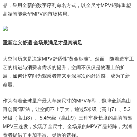
品，采用全新的数字序列命名方式，以全尺寸MPV矩阵重塑
高端智能豪华MPV的市场格局。
重新定义舒适 全场景满足才是真满足
大空间历来是决定MPV舒适性“黄金标准”。然而，随着造车工
艺的精进与消费者需求的提升，空间不仅仅是物理上的扩
展，如何让空间为驾乘者带来更深层次的舒适感，成为了新
命题。
作为有着全球量产最大车身尺寸的MPV车型，魏牌全新高山
再创新“享”法，让空间不止于大，通过5米级（高山7）、5.2
米级（高山8）、5.4米级（高山9）三种车身长度的高阶智驾
MPV三连发，实现了全尺寸、全场景的MPV产品矩阵，为消
费者提供了更加丰富、灵活的选择。