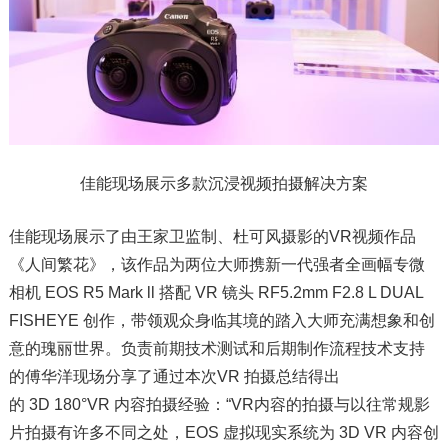
佳能现场展示多款沉浸视频拍摄解决方案
佳能现场展示了由王家卫监制、杜可风摄影的VR视频作品
《人间繁花》，该作品为两位大师携新一代强者全画幅专微
相机 EOS R5 Mark ll 搭配 VR 镜头 RF5.2mm F2.8 L DUAL
FISHEYE 创作，带领观众身临其境的踏入大师充满想象和创
意的瑰丽世界。负责前期技术测试和后期制作流程技术支持
的傅华洋现场分享了通过本次VR 拍摄总结得出
的 3D 180°VR 内容拍摄经验：“VR内容的拍摄与以往常规影
片拍摄有许多不同之处，EOS 虚拟现实系统为 3D VR 内容创