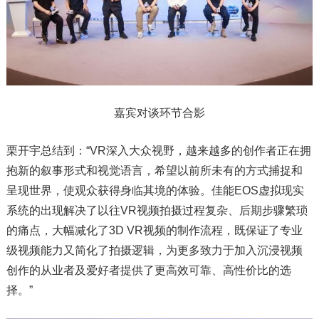
嘉宾对谈环节合影
栗开宇总结到：“VR深入大众视野，越来越多的创作者正在拥
抱新的叙事形式和视觉语言，希望以前所未有的方式捕捉和
呈现世界，使观众获得身临其境的体验。佳能EOS虚拟现实
系统的出现解决了以往VR视频拍摄过程复杂、后期步骤繁琐
的痛点，大幅减化了3D VR视频的制作流程，既保证了专业
级视频能力又简化了拍摄逻辑，为更多致力于加入沉浸视频
创作的从业者及爱好者提供了更高效可靠、高性价比的选
择。”