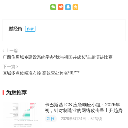
财经街
作者
上一篇
广西住房城乡建设系统举办“我与祖国共成长”主题演讲比赛
下一篇
区域多点位精准布控 高效查处跨省“黑车”
为您推荐
卡巴斯基 ICS 应急响应小组：2026年
初，针对制造业的网络攻击呈上升趋势
科技
2026年6月24日
·
52
阅读