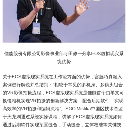
佳能股份有限公司影像事业部寺田修一分享EOS虚拟现实系
统优势
关于EOS虚拟现实系统在工作流方面的优势，宫脇巧真融入
案例进行解说并总结到：“相较于常见的多机身、多镜头组合
的VR影像拍摄流程，EOS虚拟现实系统是佳能首个由单支可
换镜相机实现VR拍摄的创新解决方案，配合后期软件，实现
高效率的VR拍摄和编辑流程”。SGO Mistika中国区技术总监
于天龙则通过系统实操课程，讲解了EOS虚拟现实系统如何
通过后期软件实现预置缝合，手动缝合，立体校准等关键技