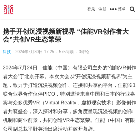
菜单
登录
注册
携手开创沉浸视频新视界 “佳能VR创作者大
会”共创VR生态繁荣
科技
2024年7月30日 17:25
·
575
阅读
·
0评论
2024年7月24日，佳能（中国）有限公司主办的“佳能VR创作
者大会”于北京开幕。本次大会以“开创沉浸视频新视界”为主
题，致力于打造沉浸视频创作、连接和共享的平台，佳能※1
联合业界合作伙伴PICO，特别邀请来自中国和日本的行业嘉
宾与众多优秀VR（Virtual Reality，虚拟现实技术）影像创作
者共襄盛会，深入探讨和分享，多角度呈现沉浸视频的创作
机制和商业前景，共同创造VR生态繁荣。佳能（中国）有限
公司副总裁平野英治出席活动并致开幕辞。