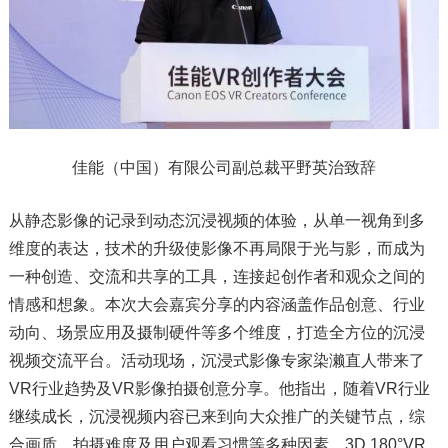
佳能（中国）有限公司副总裁平野英治致辞
从静态影像的记录到动态沉浸视频的体验，从单一视角到多
维度的表达，技术的升级使影像不再局限于光与影，而成为
一种创造、交流和共享的工具，连接起创作者和观众之间的
情感和想象。本次大会嘉宾分享的内容涵盖作品创意、行业
动向、场景应用及摄制硬件等多个维度，打造全方位的沉浸
视频交流平台。活动现场，沉浸式影像专家染濑直人带来了
VR行业趋势及VR影像拍摄创意分享。他指出，随着VR行业
继续成长，沉浸视频内容已来到向大众推广的关键节点，综
合画质、拍摄难度及用户观看习惯等多种因素，3D 180°VR