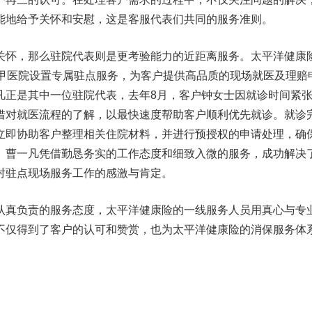
能地给予关怀和安慰，这是客服代表们共同的服务准则。
关怀，那么驻院代表则是更考验能力的近距离服务。太平洋健康
三甲医院设置专属驻点服务，为客户提供高品质的现场就医及理赔
凡正是其中一位驻院代表，去年8月，客户钟女士因就诊时间紧
借对就医流程的了解，以最快速度帮助客户顺利优先就诊。就诊
立即协助客户整理相关住院材料，并进行预授权的申请处理，确
。曹一凡凭借勤恳务实的工作态度和细致入微的服务，成功解决
对驻点现场服务工作的感激与肯定。
认真负责的服务态度，太平洋健康险的一线服务人员用真心与专
不仅得到了客户的认可和赞赏，也为太平洋健康险的消保服务体