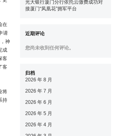
光大银行厦门分行依托云缴费成功对
接厦门“凤凰花”拥军平台
险在
申请
近期评论
张，神
您尚未收到任何评论。
完成
保客
了客
归档
2026 年 8 月
2026 年 7 月
业将
系持
2026 年 6 月
2026 年 5 月
2026 年 4 月
2026 年 3 月