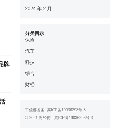
2024 年 2 月
分类目录
保险
汽车
科技
品牌
综合
财经
活
工信部备案:
冀ICP备19036298号-3
© 2021
财经街
-
冀ICP备19036298号-3