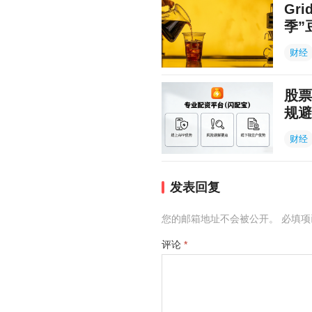
Gr
季”
财经
股票
规避
财经
发表回复
您的邮箱地址不会被公开。
必填
评论
*