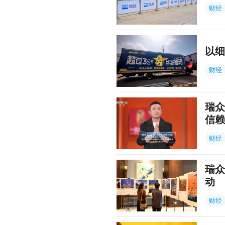
财经
以细
财经
瑞众
信赖
财经
瑞众
动
财经