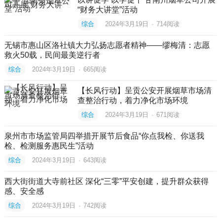
“财务大讲堂”活动
综合
2024年3月19日
·
714
阅读
无锡市惠山区洛社镇大力弘扬志愿者精神——缪梅清：志愿
救火50载，民间最美逆行者
综合
2024年3月19日
·
665
阅读
【长风行动】呈贡公安开展烟草市场清
查整治行动，着力净化市场环境
综合
2024年3月19日
·
671
阅读
泉州市市场监管局四举措开展节后食品“你点我检、你送我
检、检测服务惠民生”活动
综合
2024年3月19日
·
643
阅读
西大街街道大寺前社区 深化“三零”平安创建，提升群众获得
感、安全感
综合
2024年3月19日
·
742
阅读